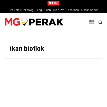
TERKINI
MGPerak: Teknologi, Pengurusan Cekap Perlu Diperluas Perkasa Sektor
Pertanian
ikan bioflok