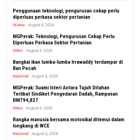
Penggunaan teknologi, pengurusan cekap perlu
diperluas perkasa sektor pertanian
Utama
August 6, 2026
MGPerak: Teknologi, Pengurusan Cekap Perlu
Diperluas Perkasa Sektor Pertanian
Video
August 6, 2026
Bangkai ikan lumba-lumba Irrawaddy terdampar di
Ban Pecah
Nasional
August 6, 2026
MGPerak: Suami Isteri Antara Tujuh Ditahan
Terlibat Sindiket Pengedaran Dadah, Rampasan
RM794,827
Video
August 6, 2026
Rangka manusia bersama motosikal ditemui dalam
longkang di WCE
Nasional
August 6, 2026