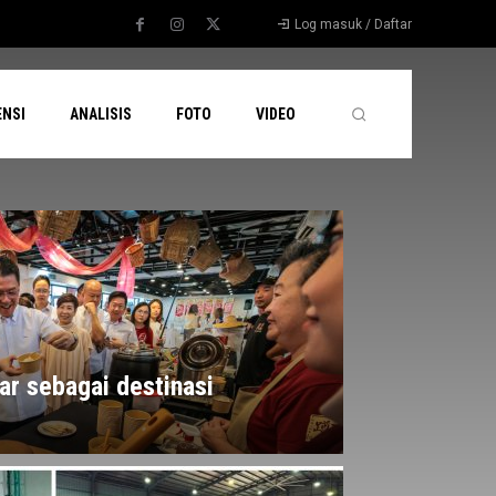
Log masuk / Daftar
ENSI
ANALISIS
FOTO
VIDEO
ar sebagai destinasi