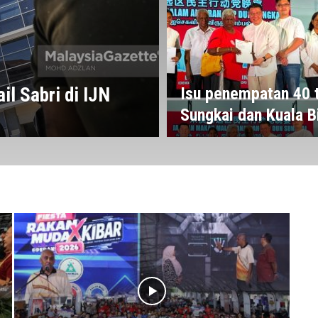
il Sabri di IJN
Isu penempatan 40 t
Sungkai dan Kuala B