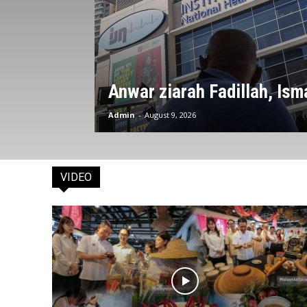
Anwar ziarah Fadillah, Isma
Admin
-
August 9, 2026
VIDEO