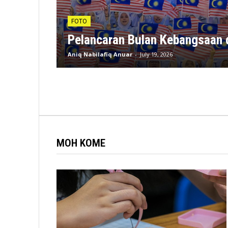
FOTO
Pelancaran Bulan Kebangsaan 
Aniq Nabilafiq Anuar
-
July 19, 2026
MOH KOME