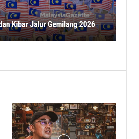
FOTO
dan Kibar Jalur Gemilang 2026
Oper
Aniq Nab