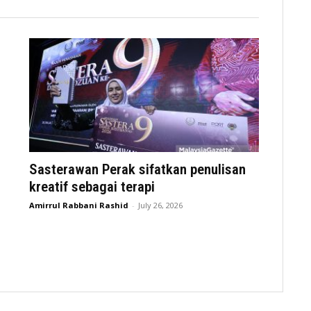
Sasterawan Perak sifatkan penulisan
kreatif sebagai terapi
Amirrul Rabbani Rashid
-
July 26, 2026