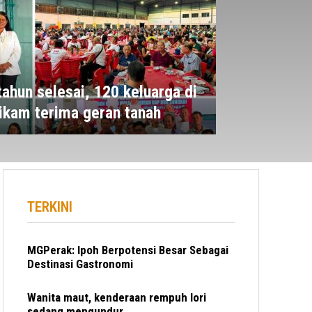
ahun selesai, 120 keluarga di
ikam terima geran tanah
TERKINI
MGPerak: Ipoh Berpotensi Besar Sebagai
Destinasi Gastronomi
Wanita maut, kenderaan rempuh lori
sedang mengundur