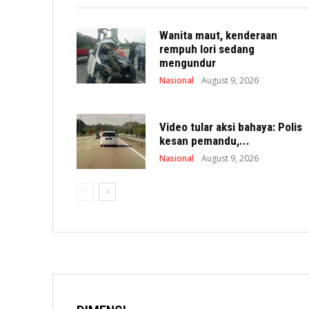
Wanita maut, kenderaan
rempuh lori sedang
mengundur
Nasional
August 9, 2026
Video tular aksi bahaya: Polis
kesan pemandu,...
Nasional
August 9, 2026