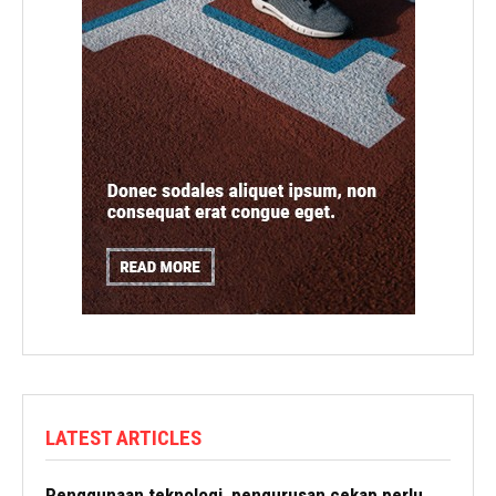
LATEST ARTICLES
Penggunaan teknologi, pengurusan cekap perlu