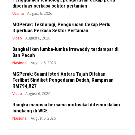
diperluas perkasa sektor pertanian
Utama
August 6, 2026
MGPerak: Teknologi, Pengurusan Cekap Perlu
Diperluas Perkasa Sektor Pertanian
Video
August 6, 2026
Bangkai ikan lumba-lumba Irrawaddy terdampar di
Ban Pecah
Nasional
August 6, 2026
MGPerak: Suami Isteri Antara Tujuh Ditahan
Terlibat Sindiket Pengedaran Dadah, Rampasan
RM794,827
Video
August 6, 2026
Rangka manusia bersama motosikal ditemui dalam
longkang di WCE
Nasional
August 6, 2026