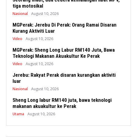
tiga motosikal
Nasional
August 10, 2026
MGPerak: Jerebu Di Perak: Orang Ramai Disaran
Kurang Aktiviti Luar
Video
August 10, 2026
MGPerak: Sheng Long Labur RM140 Juta, Bawa
Teknologi Makanan Akuakultur Ke Perak
Video
August 10, 2026
Jerebu: Rakyat Perak disaran kurangkan aktiviti
luar
Nasional
August 10, 2026
Sheng Long labur RM140 juta, bawa teknologi
makanan akuakultur ke Perak
Utama
August 10, 2026