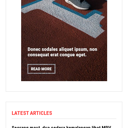
LATEST ARTICLES
Seorang maut, dua cedera kemalangan libat MPV,