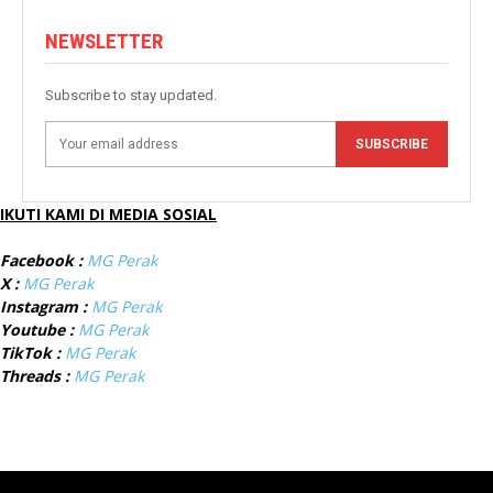
NEWSLETTER
Subscribe to stay updated.
SUBSCRIBE
IKUTI KAMI DI MEDIA SOSIAL
Facebook :
MG Perak
X :
MG Perak
Instagram :
MG Perak
Youtube :
MG Perak
TikTok :
MG Perak
Threads :
MG Perak