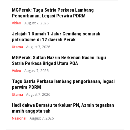
MGPerak: Tugu Satria Perkasa Lambang
Pengorbanan, Legasi Perwira PDRM
Video
August 7, 2026
Jelajah 1 Rumah 1 Jalur Gemilang semarak
patriotisme di 12 daerah Perak
Utama
August 7, 2026
MGPerak: Sultan Nazrin Berkenan Rasmi Tugu
Satria Perkasa Briged Utara PGA
Video
August 7, 2026
Tugu Satria Perkasa lambang pengorbanan, legasi
perwira PDRM
Utama
August 7, 2026
Hadi dakwa Bersatu terkeluar PN, Azmin tegaskan
masih anggota sah
Nasional
August 7, 2026