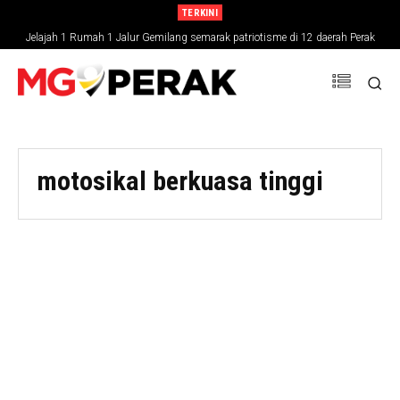
TERKINI
Jelajah 1 Rumah 1 Jalur Gemilang semarak patriotisme di 12 daerah Perak
motosikal berkuasa tinggi