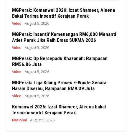
MGPerak: Komanwel 2026: Izzat Shameer, Aleena
Bakal Terima Insentif Kerajaan Perak
Video
August 5, 2026
MGPerak: Insentif Kemenangan RM6,000 Menanti
Atlet Perak Jika Raih Emas SUKMA 2026
Video
August 5, 2026
MGPerak: Op Bersepadu Khazanah: Rampasan
RM56.86 Juta
Video
August 5, 2026
MGPerak: Tiga Kilang Proses E-Waste Secara
Haram Diserbu, Rampasan RM9.39 Juta
Video
August 5, 2026
Komanwel 2026: Izzat Shameer, Aleena bakal
terima insentif Kerajaan Perak
Nasional
August 5, 2026