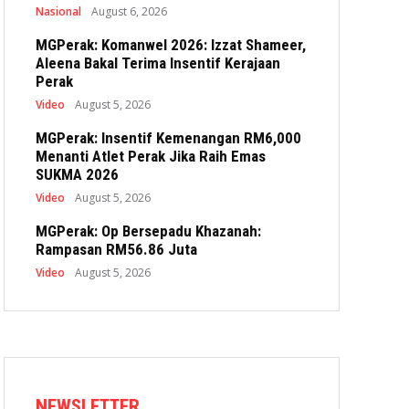
Nasional
August 6, 2026
MGPerak: Komanwel 2026: Izzat Shameer,
Aleena Bakal Terima Insentif Kerajaan
Perak
Video
August 5, 2026
MGPerak: Insentif Kemenangan RM6,000
Menanti Atlet Perak Jika Raih Emas
SUKMA 2026
Video
August 5, 2026
MGPerak: Op Bersepadu Khazanah:
Rampasan RM56.86 Juta
Video
August 5, 2026
NEWSLETTER