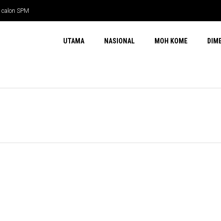
l calon SPM
UTAMA
NASIONAL
MOH KOME
DIM