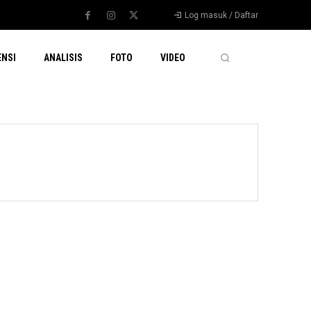
Log masuk / Daftar
ENSI
ANALISIS
FOTO
VIDEO