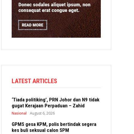
LATEST ARTICLES
‘Tiada politiking’, PRN Johor dan N9 tidak
gugat Kerajaan Perpaduan – Zahid
Nasional
August 6, 2026
GPMS gesa KPM, polis bertindak segera
kes buli seksual calon SPM