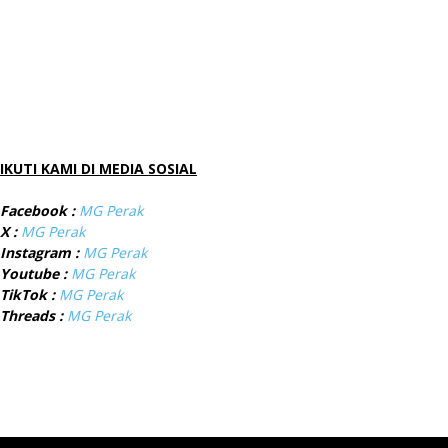
IKUTI KAMI DI MEDIA SOSIAL
Facebook :
MG Perak
X :
MG Perak
Instagram :
MG Perak
Youtube :
MG Perak
TikTok :
MG Perak
Threads :
MG Perak