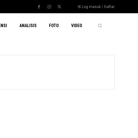
Log masuk / Daftar
ENSI
ANALISIS
FOTO
VIDEO