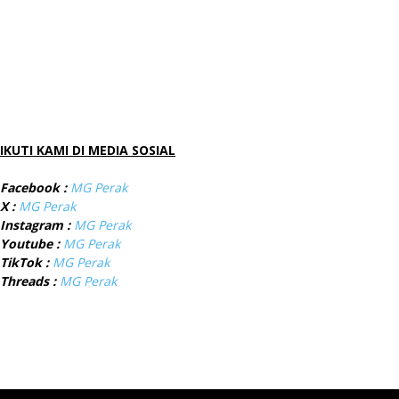
IKUTI KAMI DI MEDIA SOSIAL
Facebook :
MG Perak
X :
MG Perak
Instagram :
MG Perak
Youtube :
MG Perak
TikTok :
MG Perak
Threads :
MG Perak