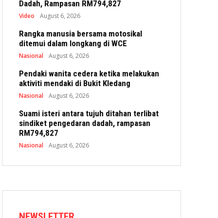
Dadah, Rampasan RM794,827
Video
August 6, 2026
Rangka manusia bersama motosikal
ditemui dalam longkang di WCE
Nasional
August 6, 2026
Pendaki wanita cedera ketika melakukan
aktiviti mendaki di Bukit Kledang
Nasional
August 6, 2026
Suami isteri antara tujuh ditahan terlibat
sindiket pengedaran dadah, rampasan
RM794,827
Nasional
August 6, 2026
NEWSLETTER