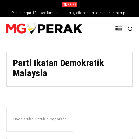
TERKINI
Penganggur 12 rekod lampau tak serik, ditahan bersama dadah hampir
RM30,000
Parti Ikatan Demokratik
Malaysia
Tiada artikel untuk dipaparkan