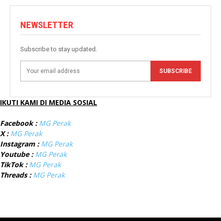
NEWSLETTER
Subscribe to stay updated.
SUBSCRIBE
IKUTI KAMI DI MEDIA SOSIAL
Facebook :
MG Perak
X :
MG Perak
Instagram :
MG Perak
Youtube :
MG Perak
TikTok :
MG Perak
Threads :
MG Perak