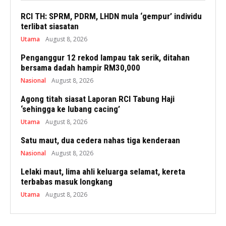
RCI TH: SPRM, PDRM, LHDN mula ‘gempur’ individu
terlibat siasatan
Utama
August 8, 2026
Penganggur 12 rekod lampau tak serik, ditahan
bersama dadah hampir RM30,000
Nasional
August 8, 2026
Agong titah siasat Laporan RCI Tabung Haji
‘sehingga ke lubang cacing’
Utama
August 8, 2026
Satu maut, dua cedera nahas tiga kenderaan
Nasional
August 8, 2026
Lelaki maut, lima ahli keluarga selamat, kereta
terbabas masuk longkang
Utama
August 8, 2026