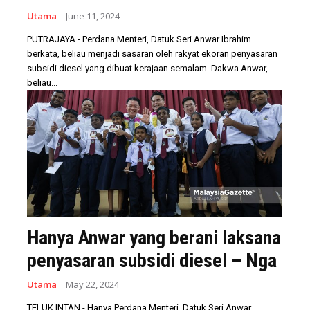
Utama
June 11, 2024
PUTRAJAYA - Perdana Menteri, Datuk Seri Anwar Ibrahim
berkata, beliau menjadi sasaran oleh rakyat ekoran penyasaran
subsidi diesel yang dibuat kerajaan semalam. Dakwa Anwar,
beliau...
Hanya Anwar yang berani laksana
penyasaran subsidi diesel – Nga
Utama
May 22, 2024
TELUK INTAN - Hanya Perdana Menteri, Datuk Seri Anwar