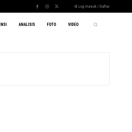
Log masuk / Daftar
ENSI
ANALISIS
FOTO
VIDEO