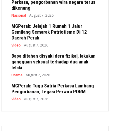
Perkasa, pengorbanan wira negara terus
dikenang
Nasional
August 7, 2026
MGPerak: Jelajah 1 Rumah 1 Jalur
Gemilang Semarak Patriotisme Di 12
Daerah Perak
Video
August 7, 2026
Bapa ditahan disyaki dera fizikal, lakukan
gangguan seksual terhadap dua anak
lelaki
Utama
August 7, 2026
MGPerak: Tugu Satria Perkasa Lambang
Pengorbanan, Legasi Perwira PDRM
Video
August 7, 2026