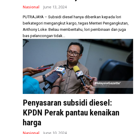
Nasional
June 13, 2024
PUTRAJAYA – Subsidi diesel hanya diberikan kepada lori
berkategori mengangkut kargo, tegas Menteri Pengangkutan,
Anthony Loke. Beliau memberitahu, lori pembinaan dan juga
bas pelancongan tidak...
Penyasaran subsidi diesel:
KPDN Perak pantau kenaikan
harga
Nasional
June 10, 2024