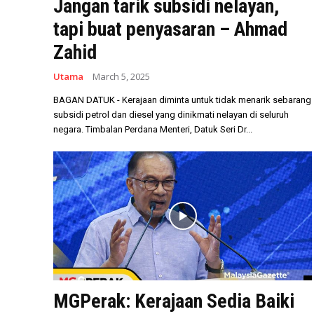
Jangan tarik subsidi nelayan,
tapi buat penyasaran – Ahmad
Zahid
Utama
March 5, 2025
BAGAN DATUK - Kerajaan diminta untuk tidak menarik sebarang
subsidi petrol dan diesel yang dinikmati nelayan di seluruh
negara. Timbalan Perdana Menteri, Datuk Seri Dr...
MGPerak: Kerajaan Sedia Baiki