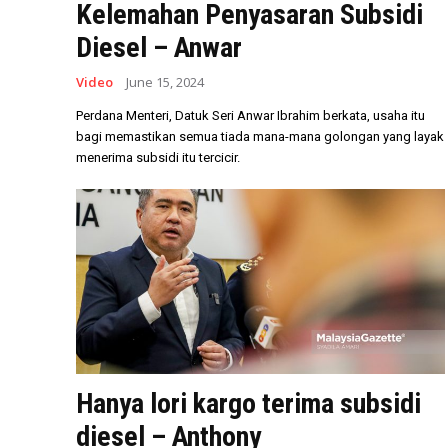
Kelemahan Penyasaran Subsidi
Diesel – Anwar
Video
June 15, 2024
Perdana Menteri, Datuk Seri Anwar Ibrahim berkata, usaha itu
bagi memastikan semua tiada mana-mana golongan yang layak
menerima subsidi itu tercicir.
Hanya lori kargo terima subsidi
diesel – Anthony