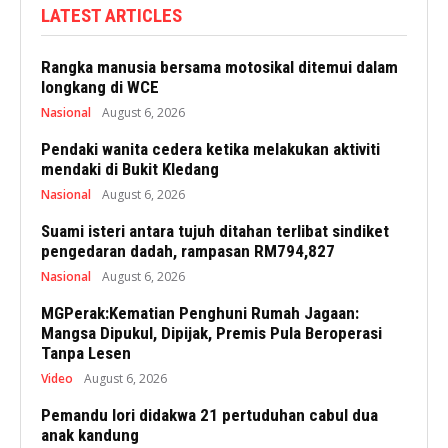
LATEST ARTICLES
Rangka manusia bersama motosikal ditemui dalam
longkang di WCE
Nasional
August 6, 2026
Pendaki wanita cedera ketika melakukan aktiviti
mendaki di Bukit Kledang
Nasional
August 6, 2026
Suami isteri antara tujuh ditahan terlibat sindiket
pengedaran dadah, rampasan RM794,827
Nasional
August 6, 2026
MGPerak:Kematian Penghuni Rumah Jagaan:
Mangsa Dipukul, Dipijak, Premis Pula Beroperasi
Tanpa Lesen
Video
August 6, 2026
Pemandu lori didakwa 21 pertuduhan cabul dua
anak kandung