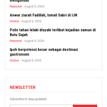
mengundur
Nasional
August 9, 2026
Anwar ziarah Fadillah, Ismail Sabri di IJN
Utama
August 9, 2026
Polis tahan lelaki disyaki terlibat kejadian samun di
Batu Gajah
Nasional
August 9, 2026
Ipoh berpotensi besar sebagai destinasi
gastronomi
Utama
August 9, 2026
NEWSLETTER
Subscribe to stay updated.