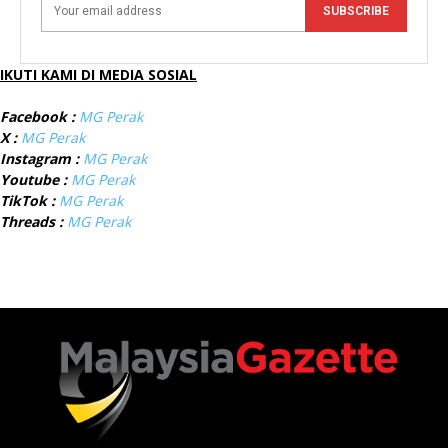
SUBSCRIBE
IKUTI KAMI DI MEDIA SOSIAL
Facebook :
MG Perak
X :
MG Perak
Instagram :
MG Perak
Youtube :
MG Perak
TikTok :
MG Perak
Threads :
MG Perak