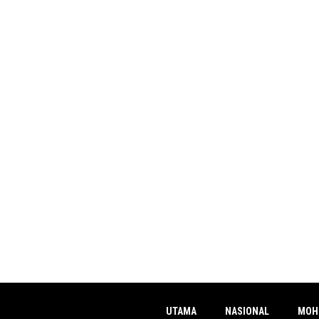
UTAMA
NASIONAL
MOH