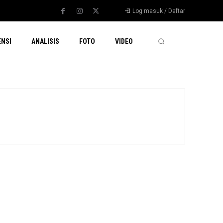
Log masuk / Daftar
ENSI
ANALISIS
FOTO
VIDEO