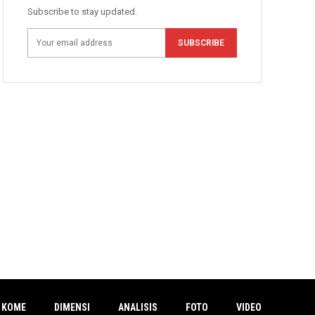
Subscribe to stay updated.
SUBSCRIBE
 KOME
DIMENSI
ANALISIS
FOTO
VIDEO