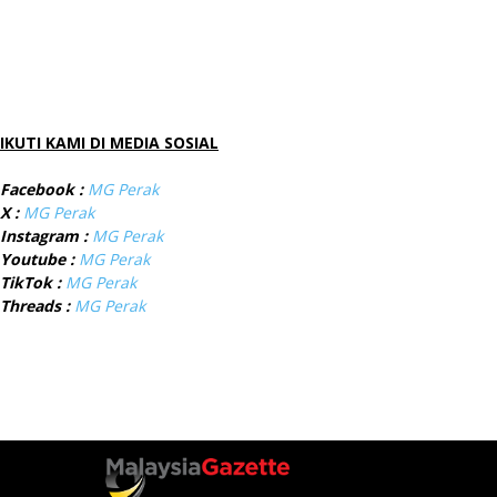
IKUTI KAMI DI MEDIA SOSIAL
Facebook :
MG Perak
X :
MG Perak
Instagram :
MG Perak
Youtube :
MG Perak
TikTok :
MG Perak
Threads :
MG Perak