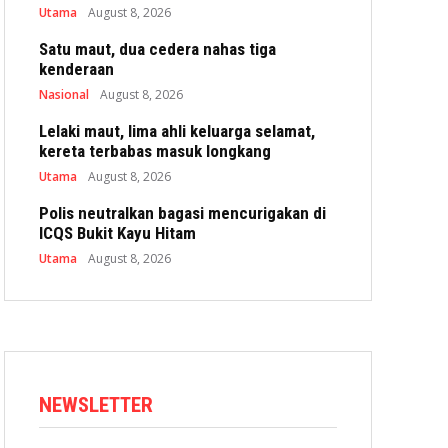
Utama
August 8, 2026
Satu maut, dua cedera nahas tiga
kenderaan
Nasional
August 8, 2026
Lelaki maut, lima ahli keluarga selamat,
kereta terbabas masuk longkang
Utama
August 8, 2026
Polis neutralkan bagasi mencurigakan di
ICQS Bukit Kayu Hitam
Utama
August 8, 2026
NEWSLETTER