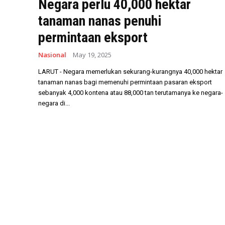
Negara perlu 40,000 hektar
tanaman nanas penuhi
permintaan eksport
Nasional
May 19, 2025
LARUT - Negara memerlukan sekurang-kurangnya 40,000 hektar
tanaman nanas bagi memenuhi permintaan pasaran eksport
sebanyak 4,000 kontena atau 88,000 tan terutamanya ke negara-
negara di...