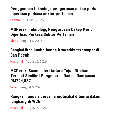
Penggunaan teknologi, pengurusan cekap perlu
diperluas perkasa sektor pertanian
Utama
August 6, 2026
MGPerak: Teknologi, Pengurusan Cekap Perlu
Diperluas Perkasa Sektor Pertanian
Video
August 6, 2026
Bangkai ikan lumba-lumba Irrawaddy terdampar di
Ban Pecah
Nasional
August 6, 2026
MGPerak: Suami Isteri Antara Tujuh Ditahan
Terlibat Sindiket Pengedaran Dadah, Rampasan
RM794,827
Video
August 6, 2026
Rangka manusia bersama motosikal ditemui dalam
longkang di WCE
Nasional
August 6, 2026