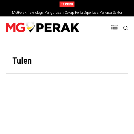
TERKINI
MGPerak: Teknologi, Pengurusan Cekap Perlu Diperluas Perkasa Sektor
Pertanian
Tulen