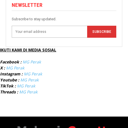
NEWSLETTER
Subscribe to stay updated.
SUBSCRIBE
IKUTI KAMI DI MEDIA SOSIAL
Facebook :
MG Perak
X :
MG Perak
Instagram :
MG Perak
Youtube :
MG Perak
TikTok :
MG Perak
Threads :
MG Perak