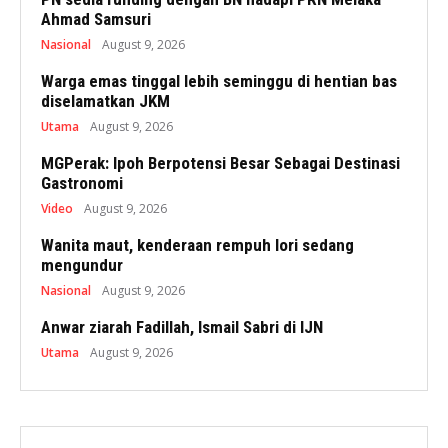
Ahmad Samsuri
Nasional
August 9, 2026
Warga emas tinggal lebih seminggu di hentian bas
diselamatkan JKM
Utama
August 9, 2026
MGPerak: Ipoh Berpotensi Besar Sebagai Destinasi
Gastronomi
Video
August 9, 2026
Wanita maut, kenderaan rempuh lori sedang
mengundur
Nasional
August 9, 2026
Anwar ziarah Fadillah, Ismail Sabri di IJN
Utama
August 9, 2026