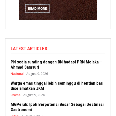
LATEST ARTICLES
PN sedia runding dengan BN hadapi PRN Melaka –
Ahmad Samsuri
Nasional
August 9, 2026
Warga emas tinggal lebih seminggu di hentian bas
diselamatkan JKM
Utama
August 9, 2026
MGPerak: Ipoh Berpotensi Besar Sebagai Destinasi
Gastronomi