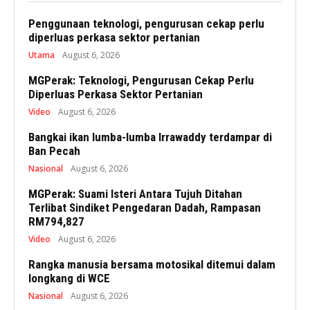
Penggunaan teknologi, pengurusan cekap perlu
diperluas perkasa sektor pertanian
Utama
August 6, 2026
MGPerak: Teknologi, Pengurusan Cekap Perlu
Diperluas Perkasa Sektor Pertanian
Video
August 6, 2026
Bangkai ikan lumba-lumba Irrawaddy terdampar di
Ban Pecah
Nasional
August 6, 2026
MGPerak: Suami Isteri Antara Tujuh Ditahan
Terlibat Sindiket Pengedaran Dadah, Rampasan
RM794,827
Video
August 6, 2026
Rangka manusia bersama motosikal ditemui dalam
longkang di WCE
Nasional
August 6, 2026