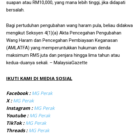
suapan atau RM10,000, yang mana lebih tinggi, jika didapati
bersalah.
Bagi pertuduhan pengubahan wang haram pula, beliau didakwa
mengikut Seksyen 4(1)(a) Akta Pencegahan Pengubahan
Wang Haram dan Pencegahan Pembiayaan Keganasan
(AMLATFA) yang memperuntukkan hukuman denda
maksimum RM5 juta dan penjara hingga lima tahun atau
kedua-duanya sekali. – MalaysiaGazette
IKUTI KAMI DI MEDIA SOSIAL
Facebook :
MG Perak
X :
MG Perak
Instagram :
MG Perak
Youtube :
MG Perak
TikTok :
MG Perak
Threads :
MG Perak