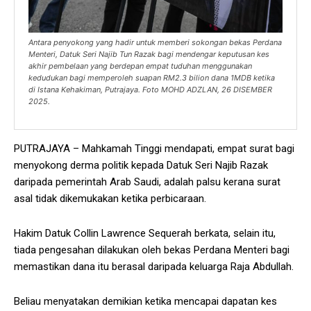
Antara penyokong yang hadir untuk memberi sokongan bekas Perdana
Menteri, Datuk Seri Najib Tun Razak bagi mendengar keputusan kes
akhir pembelaan yang berdepan empat tuduhan menggunakan
kedudukan bagi memperoleh suapan RM2.3 bilion dana 1MDB ketika
di Istana Kehakiman, Putrajaya. Foto MOHD ADZLAN, 26 DISEMBER
2025.
PUTRAJAYA – Mahkamah Tinggi mendapati, empat surat bagi
menyokong derma politik kepada Datuk Seri Najib Razak
daripada pemerintah Arab Saudi, adalah palsu kerana surat
asal tidak dikemukakan ketika perbicaraan.
Hakim Datuk Collin Lawrence Sequerah berkata, selain itu,
tiada pengesahan dilakukan oleh bekas Perdana Menteri bagi
memastikan dana itu berasal daripada keluarga Raja Abdullah.
Beliau menyatakan demikian ketika mencapai dapatan kes