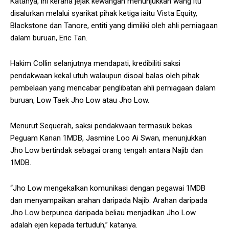
Katanya, ini kerana jejak kewangan menunjukkan wang itu
disalurkan melalui syarikat pihak ketiga iaitu Vista Equity,
Blackstone dan Tanore, entiti yang dimiliki oleh ahli perniagaan
dalam buruan, Eric Tan.
Hakim Collin selanjutnya mendapati, kredibiliti saksi
pendakwaan kekal utuh walaupun disoal balas oleh pihak
pembelaan yang mencabar penglibatan ahli perniagaan dalam
buruan, Low Taek Jho Low atau Jho Low.
Menurut Sequerah, saksi pendakwaan termasuk bekas
Peguam Kanan 1MDB, Jasmine Loo Ai Swan, menunjukkan
Jho Low bertindak sebagai orang tengah antara Najib dan
1MDB.
“Jho Low mengekalkan komunikasi dengan pegawai 1MDB
dan menyampaikan arahan daripada Najib. Arahan daripada
Jho Low berpunca daripada beliau menjadikan Jho Low
adalah ejen kepada tertuduh,” katanya.