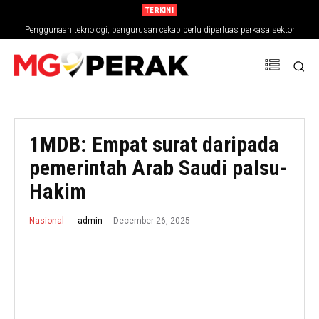
TERKINI
Penggunaan teknologi, pengurusan cekap perlu diperluas perkasa sektor
pertanian
1MDB: Empat surat daripada
pemerintah Arab Saudi palsu-
Hakim
December 26, 2025
admin
Nasional