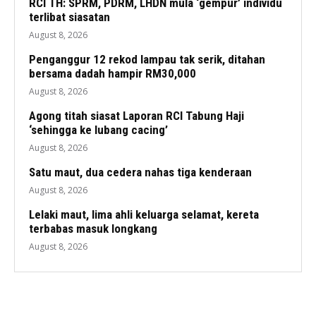
RCI TH: SPRM, PDRM, LHDN mula ‘gempur’ individu
terlibat siasatan
August 8, 2026
Penganggur 12 rekod lampau tak serik, ditahan
bersama dadah hampir RM30,000
August 8, 2026
Agong titah siasat Laporan RCI Tabung Haji
‘sehingga ke lubang cacing’
August 8, 2026
Satu maut, dua cedera nahas tiga kenderaan
August 8, 2026
Lelaki maut, lima ahli keluarga selamat, kereta
terbabas masuk longkang
August 8, 2026