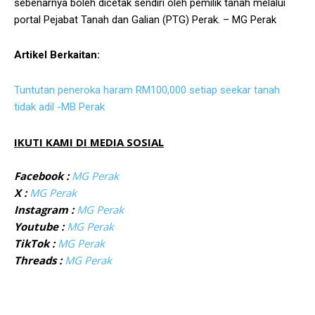
sebenarnya boleh dicetak sendiri oleh pemilik tanah melalui
portal Pejabat Tanah dan Galian (PTG) Perak. – MG Perak
Artikel Berkaitan:
Tuntutan peneroka haram RM100,000 setiap seekar tanah
tidak adil -MB Perak
IKUTI KAMI DI MEDIA SOSIAL
Facebook :
MG Perak
X :
MG Perak
Instagram :
MG Perak
Youtube :
MG Perak
TikTok :
MG Perak
Threads :
MG Perak