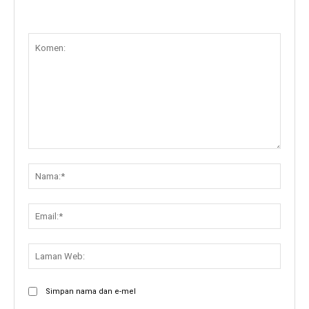
Komen:
Nama:
Email:
Lama
Web:
Simpan nama dan e-mel