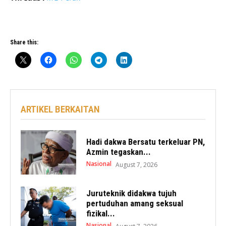
Share this:
ARTIKEL BERKAITAN
Hadi dakwa Bersatu terkeluar PN,
Azmin tegaskan...
Nasional
August 7, 2026
Juruteknik didakwa tujuh
pertuduhan amang seksual
fizikal...
Nasional