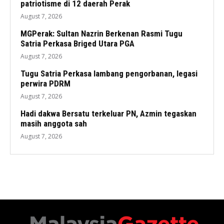
patriotisme di 12 daerah Perak
August 7, 2026
MGPerak: Sultan Nazrin Berkenan Rasmi Tugu
Satria Perkasa Briged Utara PGA
August 7, 2026
Tugu Satria Perkasa lambang pengorbanan, legasi
perwira PDRM
August 7, 2026
Hadi dakwa Bersatu terkeluar PN, Azmin tegaskan
masih anggota sah
August 7, 2026