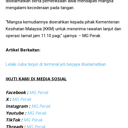
diselamatkan serta pemeriksaan awal mendapati mangsa
mengalami kecederaan pada tangan.
“Mangsa kemudiannya diserahkan kepada pihak Kementerian
Kesihatan Malaysia (KKM) untuk menerima rawatan lanjut dan
operasi tamat jam 11.10 pagi,” ujarnya. – MG Perak
Artikel Berkaitan:
Lelaki cuba terjun di terminal jeti berjaya diselamatkan
IKUTI KAMI DI MEDIA SOSIAL
Facebook :
MG Perak
X :
MG Perak
Instagram :
MG Perak
Youtube :
MG Perak
TikTok :
MG Perak
Threads :
MG Perak