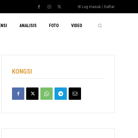
Log masuk / Daftar
ENSI
ANALISIS
FOTO
VIDEO
KONGSI