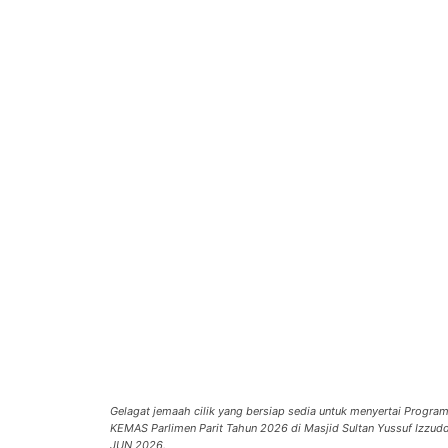
Gelagat jemaah cilik yang bersiap sedia untuk menyertai Progra
KEMAS Parlimen Parit Tahun 2026 di Masjid Sultan Yussuf Izzud
JUN 2026.