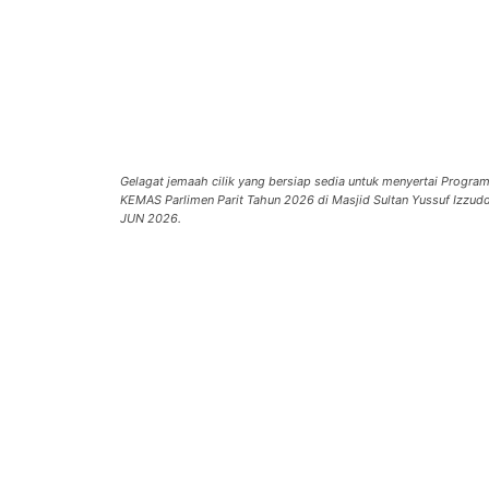
Gelagat jemaah cilik yang bersiap sedia untuk menyertai Progra
KEMAS Parlimen Parit Tahun 2026 di Masjid Sultan Yussuf Izzud
JUN 2026.