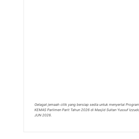
Gelagat jemaah cilik yang bersiap sedia untuk menyertai Progra
KEMAS Parlimen Parit Tahun 2026 di Masjid Sultan Yussuf Izzud
JUN 2026.