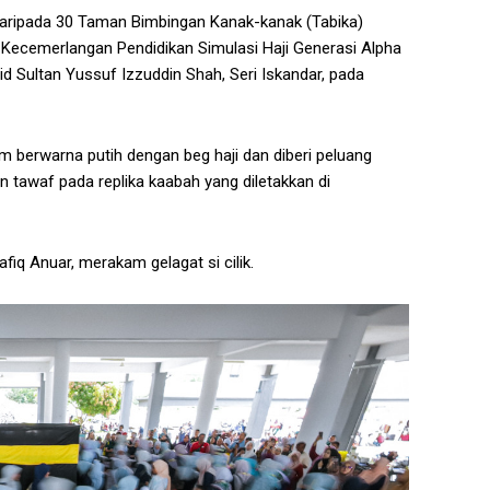
daripada 30 Taman Bimbingan Kanak-kanak (Tabika)
Kecemerlangan Pendidikan Simulasi Haji Generasi Alpha
d Sultan Yussuf Izzuddin Shah, Seri Iskandar, pada
am berwarna putih dengan beg haji dan diberi peluang
tawaf pada replika kaabah yang diletakkan di
fiq Anuar, merakam gelagat si cilik.