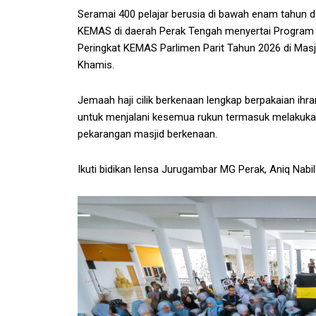
Seramai 400 pelajar berusia di bawah enam tahun 
KEMAS di daerah Perak Tengah menyertai Program 
Peringkat KEMAS Parlimen Parit Tahun 2026 di Masji
Khamis.
Jemaah haji cilik berkenaan lengkap berpakaian ihr
untuk menjalani kesemua rukun termasuk melakukan 
pekarangan masjid berkenaan.
Ikuti bidikan lensa Jurugambar MG Perak, Aniq Nabila