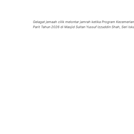
Gelagat jemaah cilik melontar jamrah ketika Program Kecemerla
Parit Tahun 2026 di Masjid Sultan Yussuf Izzuddin Shah, Seri 