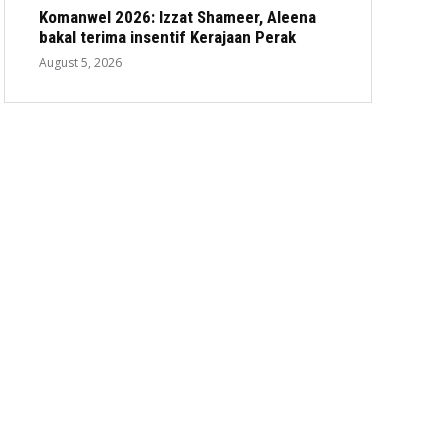
Komanwel 2026: Izzat Shameer, Aleena
bakal terima insentif Kerajaan Perak
August 5, 2026