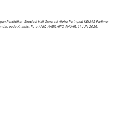
ngan Pendidikan Simulasi Haji Generasi Alpha Peringkat KEMAS Parlimen
Iskandar, pada Khamis. Foto ANIQ NABILAFIQ ANUAR, 11 JUN 2026.