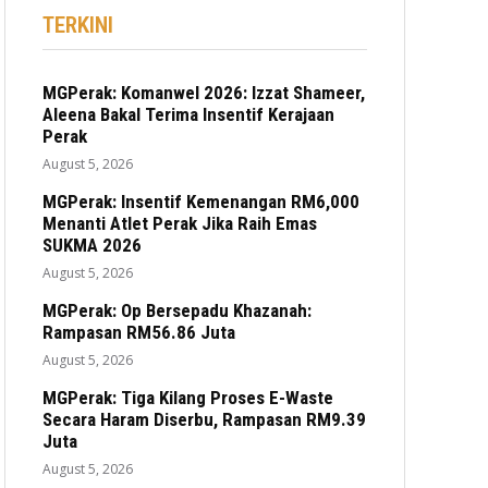
TERKINI
MGPerak: Komanwel 2026: Izzat Shameer,
Aleena Bakal Terima Insentif Kerajaan
Perak
August 5, 2026
MGPerak: Insentif Kemenangan RM6,000
Menanti Atlet Perak Jika Raih Emas
SUKMA 2026
August 5, 2026
MGPerak: Op Bersepadu Khazanah:
Rampasan RM56.86 Juta
August 5, 2026
MGPerak: Tiga Kilang Proses E-Waste
Secara Haram Diserbu, Rampasan RM9.39
Juta
August 5, 2026