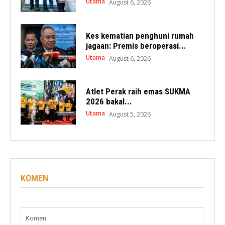
Utama
August 6, 2026
Kes kematian penghuni rumah
jagaan: Premis beroperasi...
Utama
August 6, 2026
Atlet Perak raih emas SUKMA
2026 bakal...
Utama
August 5, 2026
KOMEN