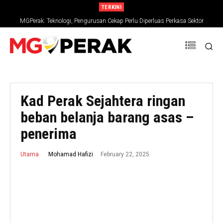
TERKINI
MGPerak: Teknologi, Pengurusan Cekap Perlu Diperluas Perkasa Sektor
Bangkai ikan lumba-lumba Irrawaddy terdampar di Ban Pecah
Pertanian
Kad Perak Sejahtera ringan
beban belanja barang asas –
penerima
February 22, 2025
Mohamad Hafizi
Utama