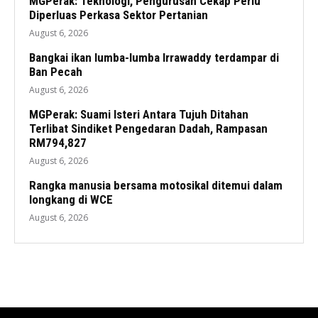
MGPerak: Teknologi, Pengurusan Cekap Perlu
Diperluas Perkasa Sektor Pertanian
August 6, 2026
Bangkai ikan lumba-lumba Irrawaddy terdampar di
Ban Pecah
August 6, 2026
MGPerak: Suami Isteri Antara Tujuh Ditahan
Terlibat Sindiket Pengedaran Dadah, Rampasan
RM794,827
August 6, 2026
Rangka manusia bersama motosikal ditemui dalam
longkang di WCE
August 6, 2026