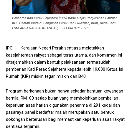
Penerima Kad Perak Sejahtera (KPS) pada Majlis Penyerahan Bantuan
KPS Daerah Kinta di Bangunan Perak Darul Ridzuan, Ipoh, pada Sabtu.
Foto ANIQ NABILAFIQ ANUAR, 22 FEBRUARI 2025.
IPOH – Kerajaan Negeri Perak sentiasa meletakkan
kesejahteraan rakyat sebagai teras utama, dan komitmen ini
diterjemahkan dalam bentuk pelaksanaan termasuklah
pemberian Kad Perak Sejahtera kepada lebih 19,000 Ketua Isi
Rumah (KIR) miskin tegar, miskin dan B40.
Program berkenaan bukan hanya sekadar bantuan kewangan
bernilai RM100 setiap bulan yang membolehkan pembelian
keperluan asas harian digunakan penerima di 291 kedai dan
pasaraya panel berdaftar malah merupakan satu bentuk
sokongan berterusan bagi memastikan keperluan asas rakyat
sentiasa terjamin.