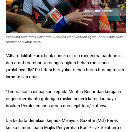
Penerima Kad Perak Sejahtera, Sharifah Nor Syahirah Syed Zaharul dan suami
Mohamad Akmal Azimi.
“Alhamdulillah kami tidak sangka dipilih menerima bantuan ini
dan amat membantu mengurangkan beban meskipun
jumlahnya RM100 tetapi bersyukur sebab harga barang makin
lama makin naik.
“Terima kasih diucapkan kepada Menteri Besar dan kerajaan
negeri membantu golongan miskin seperti kami dan saya
doakan Perak sentiasa aman dan sejahtera,” katanya.
Dia berkata demikian kepada Malaysia Gazette (MG) Perak
ketika ditemui pada Majlis Penyerahan Kad Perak Sejahtera di