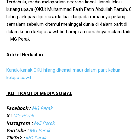
Terdahulu, media melaporkan seorang kanak-kanak lelaki
kurang upaya (OKU) Muhammad Faith Fatih Abdullah Fattah, 6,
hilang selepas dipercayai keluar daripada rumahnya petang
semalam sebelum ditemui meninggal dunia di dalam parit di
dalam kebun kelapa sawit berhampiran rumahnya malam tadi.
– MG Perak
Artikel Berkaitan:
Kanak-kanak OKU hilang ditemui maut dalam parit kebun
kelapa sawit
IKUTI KAMI DI MEDIA SOSIAL
Facebook :
MG Perak
X :
MG Perak
Instagram :
MG Perak
Youtube :
MG Perak
TikTok :
MG Perak