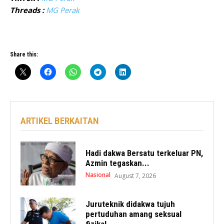
Threads :
MG Perak
Share this:
ARTIKEL BERKAITAN
Hadi dakwa Bersatu terkeluar PN,
Azmin tegaskan...
Nasional
August 7, 2026
Juruteknik didakwa tujuh
pertuduhan amang seksual
fizikal...