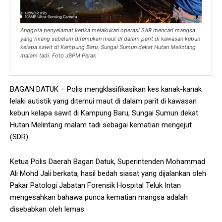
Anggota penyelamat ketika melakukan operasi SAR mencari mangsa
yang hilang sebelum ditemukan maut di dalam parit di kawasan kebun
kelapa sawit di Kampung Baru, Sungai Sumun dekat Hutan Melintang
malam tadi. Foto JBPM Perak
BAGAN DATUK – Polis mengklasifikasikan kes kanak-kanak
lelaki autistik yang ditemui maut di dalam parit di kawasan
kebun kelapa sawit di Kampung Baru, Sungai Sumun dekat
Hutan Melintang malam tadi sebagai kematian mengejut
(SDR).
Ketua Polis Daerah Bagan Datuk, Superintenden Mohammad
Ali Mohd Jali berkata, hasil bedah siasat yang dijalankan oleh
Pakar Patologi Jabatan Forensik Hospital Teluk Intan
mengesahkan bahawa punca kematian mangsa adalah
disebabkan oleh lemas.