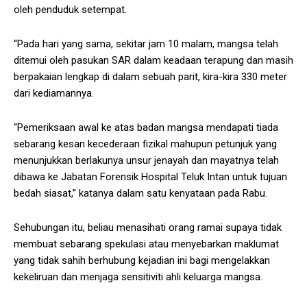
oleh penduduk setempat.
“Pada hari yang sama, sekitar jam 10 malam, mangsa telah
ditemui oleh pasukan SAR dalam keadaan terapung dan masih
berpakaian lengkap di dalam sebuah parit, kira-kira 330 meter
dari kediamannya.
“Pemeriksaan awal ke atas badan mangsa mendapati tiada
sebarang kesan kecederaan fizikal mahupun petunjuk yang
menunjukkan berlakunya unsur jenayah dan mayatnya telah
dibawa ke Jabatan Forensik Hospital Teluk Intan untuk tujuan
bedah siasat,” katanya dalam satu kenyataan pada Rabu.
Sehubungan itu, beliau menasihati orang ramai supaya tidak
membuat sebarang spekulasi atau menyebarkan maklumat
yang tidak sahih berhubung kejadian ini bagi mengelakkan
kekeliruan dan menjaga sensitiviti ahli keluarga mangsa.