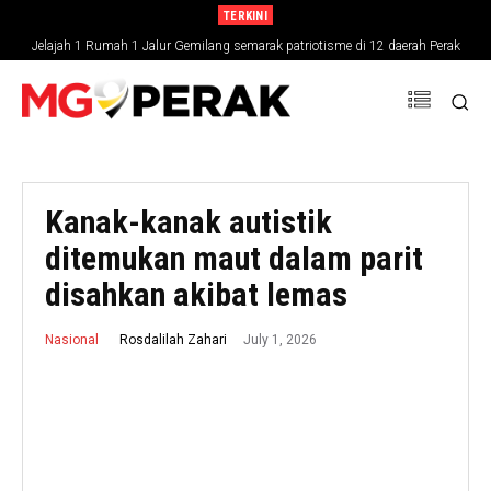
TERKINI
Jelajah 1 Rumah 1 Jalur Gemilang semarak patriotisme di 12 daerah Perak
Kanak-kanak autistik
ditemukan maut dalam parit
disahkan akibat lemas
July 1, 2026
Rosdalilah Zahari
Nasional