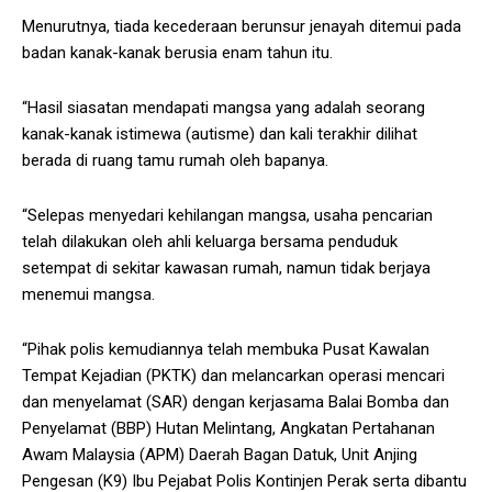
Menurutnya, tiada kecederaan berunsur jenayah ditemui pada
badan kanak-kanak berusia enam tahun itu.
“Hasil siasatan mendapati mangsa yang adalah seorang
kanak-kanak istimewa (autisme) dan kali terakhir dilihat
berada di ruang tamu rumah oleh bapanya.
“Selepas menyedari kehilangan mangsa, usaha pencarian
telah dilakukan oleh ahli keluarga bersama penduduk
setempat di sekitar kawasan rumah, namun tidak berjaya
menemui mangsa.
“Pihak polis kemudiannya telah membuka Pusat Kawalan
Tempat Kejadian (PKTK) dan melancarkan operasi mencari
dan menyelamat (SAR) dengan kerjasama Balai Bomba dan
Penyelamat (BBP) Hutan Melintang, Angkatan Pertahanan
Awam Malaysia (APM) Daerah Bagan Datuk, Unit Anjing
Pengesan (K9) Ibu Pejabat Polis Kontinjen Perak serta dibantu