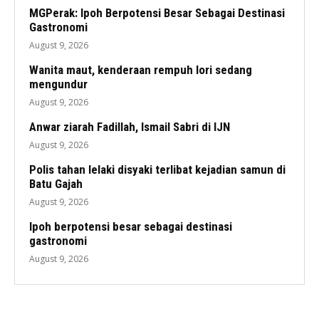
MGPerak: Ipoh Berpotensi Besar Sebagai Destinasi
Gastronomi
August 9, 2026
Wanita maut, kenderaan rempuh lori sedang
mengundur
August 9, 2026
Anwar ziarah Fadillah, Ismail Sabri di IJN
August 9, 2026
Polis tahan lelaki disyaki terlibat kejadian samun di
Batu Gajah
August 9, 2026
Ipoh berpotensi besar sebagai destinasi
gastronomi
August 9, 2026