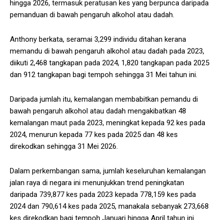
hingga 2026, termasuk peratusan kes yang berpunca daripada
pemanduan di bawah pengaruh alkohol atau dadah.
Anthony berkata, seramai 3,299 individu ditahan kerana
memandu di bawah pengaruh alkohol atau dadah pada 2023,
diikuti 2,468 tangkapan pada 2024, 1,820 tangkapan pada 2025
dan 912 tangkapan bagi tempoh sehingga 31 Mei tahun ini.
Daripada jumlah itu, kemalangan membabitkan pemandu di
bawah pengaruh alkohol atau dadah mengakibatkan 48
kemalangan maut pada 2023, meningkat kepada 92 kes pada
2024, menurun kepada 77 kes pada 2025 dan 48 kes
direkodkan sehingga 31 Mei 2026.
Dalam perkembangan sama, jumlah keseluruhan kemalangan
jalan raya di negara ini menunjukkan trend peningkatan
daripada 739,877 kes pada 2023 kepada 778,159 kes pada
2024 dan 790,614 kes pada 2025, manakala sebanyak 273,668
kes direkodkan bagi tempoh Januari hingga April tahun ini.