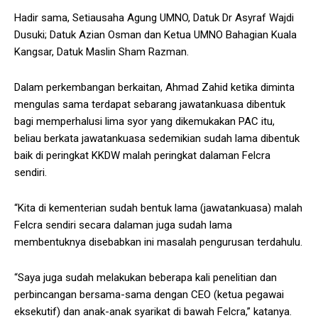
Hadir sama, Setiausaha Agung UMNO, Datuk Dr Asyraf Wajdi
Dusuki; Datuk Azian Osman dan Ketua UMNO Bahagian Kuala
Kangsar, Datuk Maslin Sham Razman.
Dalam perkembangan berkaitan, Ahmad Zahid ketika diminta
mengulas sama terdapat sebarang jawatankuasa dibentuk
bagi memperhalusi lima syor yang dikemukakan PAC itu,
beliau berkata jawatankuasa sedemikian sudah lama dibentuk
baik di peringkat KKDW malah peringkat dalaman Felcra
sendiri.
“Kita di kementerian sudah bentuk lama (jawatankuasa) malah
Felcra sendiri secara dalaman juga sudah lama
membentuknya disebabkan ini masalah pengurusan terdahulu.
“Saya juga sudah melakukan beberapa kali penelitian dan
perbincangan bersama-sama dengan CEO (ketua pegawai
eksekutif) dan anak-anak syarikat di bawah Felcra,” katanya.