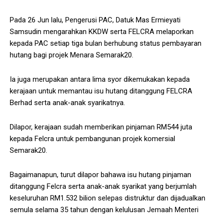
Pada 26 Jun lalu, Pengerusi PAC, Datuk Mas Ermieyati
Samsudin mengarahkan KKDW serta FELCRA melaporkan
kepada PAC setiap tiga bulan berhubung status pembayaran
hutang bagi projek Menara Semarak20.
Ia juga merupakan antara lima syor dikemukakan kepada
kerajaan untuk memantau isu hutang ditanggung FELCRA
Berhad serta anak-anak syarikatnya.
Dilapor, kerajaan sudah memberikan pinjaman RM544 juta
kepada Felcra untuk pembangunan projek komersial
Semarak20.
Bagaimanapun, turut dilapor bahawa isu hutang pinjaman
ditanggung Felcra serta anak-anak syarikat yang berjumlah
keseluruhan RM1.532 bilion selepas distruktur dan dijadualkan
semula selama 35 tahun dengan kelulusan Jemaah Menteri