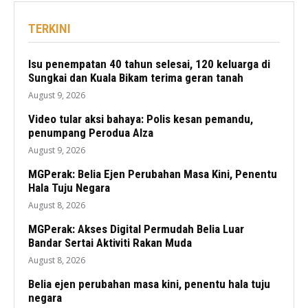
TERKINI
Isu penempatan 40 tahun selesai, 120 keluarga di
Sungkai dan Kuala Bikam terima geran tanah
August 9, 2026
Video tular aksi bahaya: Polis kesan pemandu,
penumpang Perodua Alza
August 9, 2026
MGPerak: Belia Ejen Perubahan Masa Kini, Penentu
Hala Tuju Negara
August 8, 2026
MGPerak: Akses Digital Permudah Belia Luar
Bandar Sertai Aktiviti Rakan Muda
August 8, 2026
Belia ejen perubahan masa kini, penentu hala tuju
negara