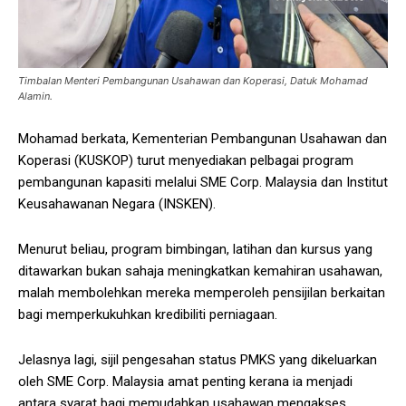
Timbalan Menteri Pembangunan Usahawan dan Koperasi, Datuk Mohamad
Alamin.
Mohamad berkata, Kementerian Pembangunan Usahawan dan
Koperasi (KUSKOP) turut menyediakan pelbagai program
pembangunan kapasiti melalui SME Corp. Malaysia dan Institut
Keusahawanan Negara (INSKEN).
Menurut beliau, program bimbingan, latihan dan kursus yang
ditawarkan bukan sahaja meningkatkan kemahiran usahawan,
malah membolehkan mereka memperoleh pensijilan berkaitan
bagi memperkukuhkan kredibiliti perniagaan.
Jelasnya lagi, sijil pengesahan status PMKS yang dikeluarkan
oleh SME Corp. Malaysia amat penting kerana ia menjadi
antara syarat bagi memudahkan usahawan mengakses