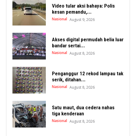
Video tular aksi bahaya: Polis
kesan pemandu,...
Nasional
August 9, 2026
Akses digital permudah belia luar
bandar sertai...
Nasional
August 8, 2026
Penganggur 12 rekod lampau tak
serik, ditahan...
Nasional
August 8, 2026
Satu maut, dua cedera nahas
tiga kenderaan
Nasional
August 8, 2026