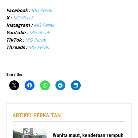
Facebook :
MG Perak
X :
MG Perak
Instagram :
MG Perak
Youtube :
MG Perak
TikTok :
MG Perak
Threads :
MG Perak
Share this:
ARTIKEL BERKAITAN
Wanita maut, kenderaan rempuh