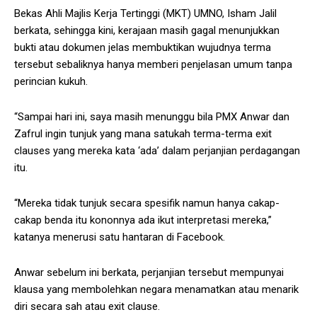
Bekas Ahli Majlis Kerja Tertinggi (MKT) UMNO, Isham Jalil
berkata, sehingga kini, kerajaan masih gagal menunjukkan
bukti atau dokumen jelas membuktikan wujudnya terma
tersebut sebaliknya hanya memberi penjelasan umum tanpa
perincian kukuh.
“Sampai hari ini, saya masih menunggu bila PMX Anwar dan
Zafrul ingin tunjuk yang mana satukah terma-terma exit
clauses yang mereka kata ‘ada’ dalam perjanjian perdagangan
itu.
“Mereka tidak tunjuk secara spesifik namun hanya cakap-
cakap benda itu kononnya ada ikut interpretasi mereka,”
katanya menerusi satu hantaran di Facebook.
Anwar sebelum ini berkata, perjanjian tersebut mempunyai
klausa yang membolehkan negara menamatkan atau menarik
diri secara sah atau exit clause.