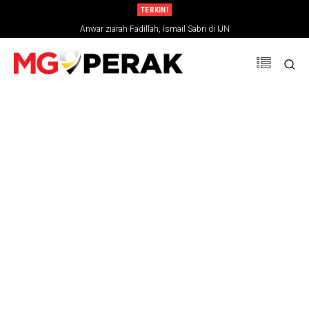
TERKINI
Anwar ziarah Fadillah, Ismail Sabri di IJN