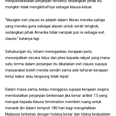
menjustifikasikan perjanjian tersebut sedangkan pihak AS
mungkin tidak mengiktirafnya sebagai klausa keluar.
“Mungkin exit clause ini adalah dalam fikiran mereka sahaja
yang mereka guna sebagai alasan untuk serah tengkok,
sedangkan pihak Amerika tidak nampak pun ia sebagai exit
clause,” katanya lagi.
Sehubungan itu, Isham menegaskan, kerajaan perlu
menunjukkan secara telus dan jelas kepada rakyat yang mana
satu terma dalam perjanjian itu dikatakan exit clause supaya
masyarakat boleh menilai sendiri sama ada tafsiran kerajaan
betul, kabur atau langsung tidak tepat.
Dalam masa sama, beliau menggesa supaya kerajaan segera
membatalkan perjanjian berkenaan jika benar artikel 7.5 yang
merujuk kepada klausa termination memberi ruang untuk
menarik diri dalam tempoh 180 hari bagi mengelakkan
Malaysia terbeban dengan hutang besar dan hilang kedaulatan