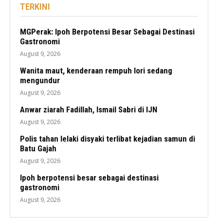
TERKINI
MGPerak: Ipoh Berpotensi Besar Sebagai Destinasi
Gastronomi
August 9, 2026
Wanita maut, kenderaan rempuh lori sedang
mengundur
August 9, 2026
Anwar ziarah Fadillah, Ismail Sabri di IJN
August 9, 2026
Polis tahan lelaki disyaki terlibat kejadian samun di
Batu Gajah
August 9, 2026
Ipoh berpotensi besar sebagai destinasi
gastronomi
August 9, 2026