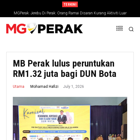
TERKINI
MGPerak: Jerebu Di Perak: Orang Ramai Disaran Kurang Aktiviti Luar
MB Perak lulus peruntukan
RM1.32 juta bagi DUN Bota
July 1, 2026
Mohamad Hafizi
Utama