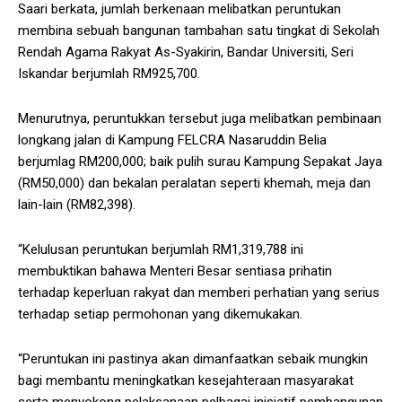
Saari berkata, jumlah berkenaan melibatkan peruntukan
membina sebuah bangunan tambahan satu tingkat di Sekolah
Rendah Agama Rakyat As-Syakirin, Bandar Universiti, Seri
Iskandar berjumlah RM925,700.
Menurutnya, peruntukkan tersebut juga melibatkan pembinaan
longkang jalan di Kampung FELCRA Nasaruddin Belia
berjumlag RM200,000; baik pulih surau Kampung Sepakat Jaya
(RM50,000) dan bekalan peralatan seperti khemah, meja dan
lain-lain (RM82,398).
“Kelulusan peruntukan berjumlah RM1,319,788 ini
membuktikan bahawa Menteri Besar sentiasa prihatin
terhadap keperluan rakyat dan memberi perhatian yang serius
terhadap setiap permohonan yang dikemukakan.
“Peruntukan ini pastinya akan dimanfaatkan sebaik mungkin
bagi membantu meningkatkan kesejahteraan masyarakat