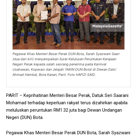
Pegawai Khas Menteri Besar Perak DUN Bota, Sarah Syazwani Saari
(dua dari kiri) menyampaikan Surat Kelulusan Peruntukan Kerajaan
Negeri Perak kepada salah seorang penerima pada Karnival
Usahawan, Koperasi dan Jelajah YAKIN DUN Bota! di Dewan Dato'
Ahmad Hambal, Bota Kanan, Parit. Foto HAFIZI SAID.
PARIT – Keprihatinan Menteri Besar Perak, Datuk Seri Saarani
Mohamad terhadap keperluan rakyat terus dizahirkan apabila
meluluskan peruntukan RM1.32 juta bagi Dewan Undangan
Negeri (DUN) Bota.
Pegawai Khas Menteri Besar Perak DUN Bota, Sarah Syazwani