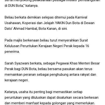
serta menyokong pelaksanaan pelbagai inisiatif pembangunan
di DUN Bota,” katanya.
Beliau berkata demikian selepas ditemui pada Karnival
Usahawan, Koperasi dan Jelajah YAKIN Dun Bota di Dewan
Dato’ Ahmad Hambal, Bota Kanan, di sini.
Pada majlis berkenaan beliau turut menyerahkan Surat
Kelulusan Peruntukan Kerajaan Negeri Perak kepada 16
penerima.
Sarah Syazwani berkata, sebagai Pegawai Khas Menteri Besar
Perak bagi DUN Bota, beliau bersama pasukan akan terus
memainkan peranan sebagai penghubung antara rakyat dan
kerajaan negeri.
Katanya, usaha itu penting bagi memastikan setiap
peruntukan yang diluluskan dapat disalurkan secara berkesan
dan memberi manfaat kepada golongan yang memerlukan.