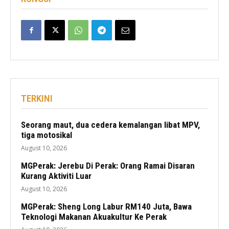
TERKINI
Seorang maut, dua cedera kemalangan libat MPV,
tiga motosikal
August 10, 2026
MGPerak: Jerebu Di Perak: Orang Ramai Disaran
Kurang Aktiviti Luar
August 10, 2026
MGPerak: Sheng Long Labur RM140 Juta, Bawa
Teknologi Makanan Akuakultur Ke Perak