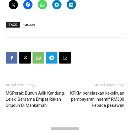
TAGS
rasuah
Artikel sebelumnya
Artikel seterusnya
MGPerak: Bunuh Adik Kandung,
KPKM perjelaskan kekeliruan
Lelaki Bersama Empat Rakan
pembayaran insentif RM300
Dituduh Di Mahkamah
kepada pesawah