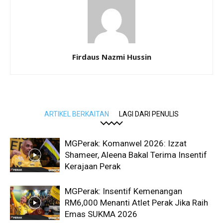
Firdaus Nazmi Hussin
ARTIKEL BERKAITAN
LAGI DARI PENULIS
MGPerak: Komanwel 2026: Izzat
Shameer, Aleena Bakal Terima Insentif
Kerajaan Perak
MGPerak: Insentif Kemenangan
RM6,000 Menanti Atlet Perak Jika Raih
Emas SUKMA 2026