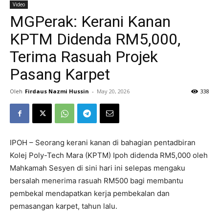
Video
MGPerak: Kerani Kanan
KPTM Didenda RM5,000,
Terima Rasuah Projek
Pasang Karpet
Oleh
Firdaus Nazmi Hussin
-
May 20, 2026
338
IPOH – Seorang kerani kanan di bahagian pentadbiran
Kolej Poly-Tech Mara (KPTM) Ipoh didenda RM5,000 oleh
Mahkamah Sesyen di sini hari ini selepas mengaku
bersalah menerima rasuah RM500 bagi membantu
pembekal mendapatkan kerja pembekalan dan
pemasangan karpet, tahun lalu.