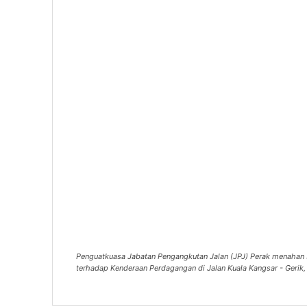
Penguatkuasa Jabatan Pengangkutan Jalan (JPJ) Perak menahan 
terhadap Kenderaan Perdagangan di Jalan Kuala Kangsar - Geri