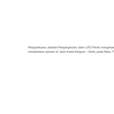
Penguatkuasa Jabatan Pengangkutan Jalan (JPJ) Perak mengelu
menjalankan operasi di Jalan Kuala Kangsar – Gerik, pada Rabu