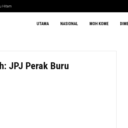
yu Hitam
UTAMA
NASIONAL
MOH KOME
DIM
h: JPJ Perak Buru