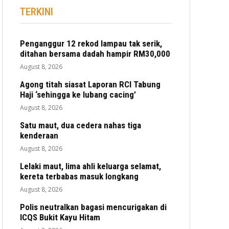
TERKINI
Penganggur 12 rekod lampau tak serik,
ditahan bersama dadah hampir RM30,000
August 8, 2026
Agong titah siasat Laporan RCI Tabung
Haji ‘sehingga ke lubang cacing’
August 8, 2026
Satu maut, dua cedera nahas tiga
kenderaan
August 8, 2026
Lelaki maut, lima ahli keluarga selamat,
kereta terbabas masuk longkang
August 8, 2026
Polis neutralkan bagasi mencurigakan di
ICQS Bukit Kayu Hitam