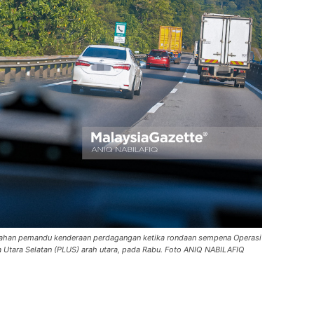
lahan pemandu kenderaan perdagangan ketika rondaan sempena Operasi
Utara Selatan (PLUS) arah utara, pada Rabu. Foto ANIQ NABILAFIQ