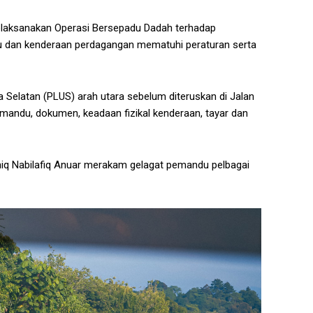
elaksanakan Operasi Bersepadu Dadah terhadap
dan kenderaan perdagangan mematuhi peraturan serta
 Selatan (PLUS) arah utara sebelum diteruskan di Jalan
andu, dokumen, keadaan fizikal kenderaan, tayar dan
Aniq Nabilafiq Anuar merakam gelagat pemandu pelbagai