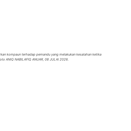
arkan kompaun terhadap pemandu yang melakukan kesalahan ketika
. Foto ANIQ NABILAFIQ ANUAR, 08 JULAI 2026.