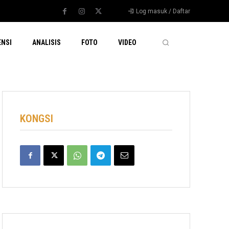
Log masuk / Daftar
ENSI
ANALISIS
FOTO
VIDEO
KONGSI