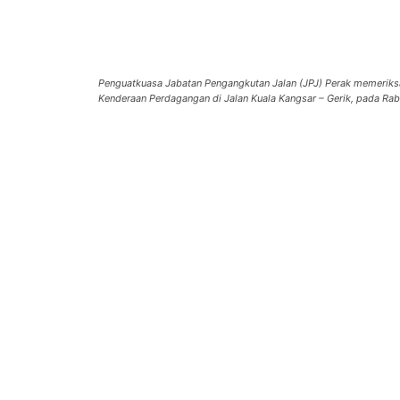
Penguatkuasa Jabatan Pengangkutan Jalan (JPJ) Perak memerik
Kenderaan Perdagangan di Jalan Kuala Kangsar – Gerik, pada R