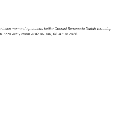
sa lesen memandu pemandu ketika Operasi Bersepadu Dadah terhadap
abu. Foto ANIQ NABILAFIQ ANUAR, 08 JULAI 2026.