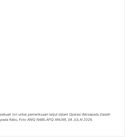
sebuah lori untuk pemeriksaan lanjut dalam Operasi Bersepadu Dadah
k, pada Rabu. Foto ANIQ NABILAFIQ ANUAR, 08 JULAI 2026.