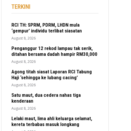
TERKINI
RCI TH: SPRM, PDRM, LHDN mula
‘gempur’ individu terlibat siasatan
August 8, 2026
Penganggur 12 rekod lampau tak serik,
ditahan bersama dadah hampir RM30,000
August 8, 2026
Agong titah siasat Laporan RCI Tabung
Haji ‘sehingga ke lubang cacing’
August 8, 2026
Satu maut, dua cedera nahas tiga
kenderaan
August 8, 2026
Lelaki maut, lima ahli keluarga selamat,
kereta terbabas masuk longkang