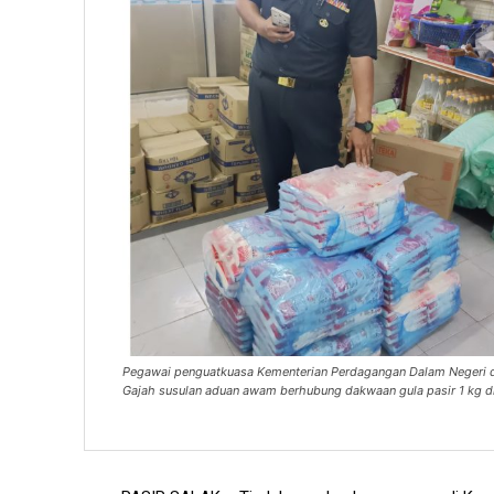
Pegawai penguatkuasa Kementerian Perdagangan Dalam Negeri 
Gajah susulan aduan awam berhubung dakwaan gula pasir 1 kg d