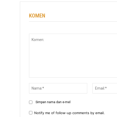
KOMEN
Komen:
Nama:*
Simpan nama dan e-mel
Notify me of follow-up comments by email.