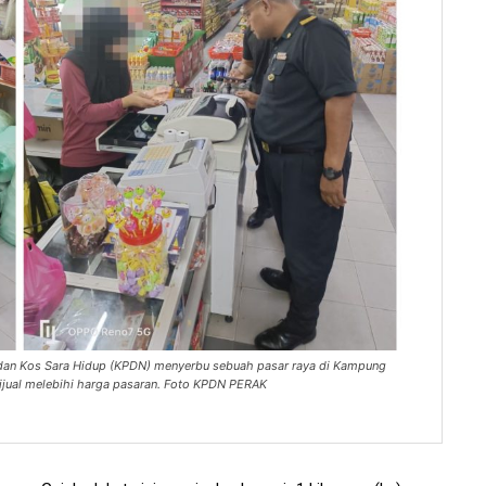
dan Kos Sara Hidup (KPDN) menyerbu sebuah pasar raya di Kampung
ijual melebihi harga pasaran. Foto KPDN PERAK