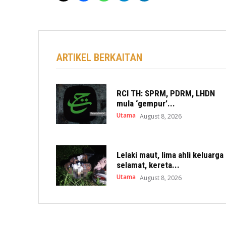
ARTIKEL BERKAITAN
RCI TH: SPRM, PDRM, LHDN
mula ‘gempur’...
Utama
August 8, 2026
Lelaki maut, lima ahli keluarga
selamat, kereta...
Utama
August 8, 2026