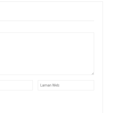
Email:*
Laman
Web: