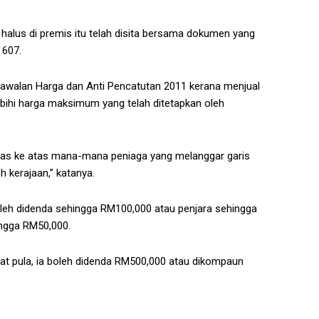
 halus di premis itu telah disita bersama dokumen yang
 607.
Kawalan Harga dan Anti Pencatutan 2011 kerana menjual
ebihi harga maksimum yang telah ditetapkan oleh
as ke atas mana-mana peniaga yang melanggar garis
h kerajaan,” katanya.
boleh didenda sehingga RM100,000 atau penjara sehingga
ingga RM50,000.
kat pula, ia boleh didenda RM500,000 atau dikompaun