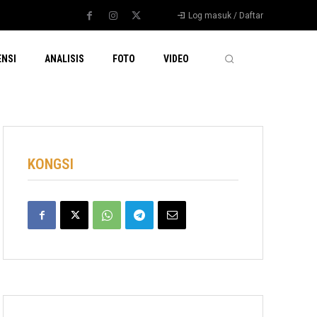
Log masuk / Daftar
ENSI
ANALISIS
FOTO
VIDEO
KONGSI