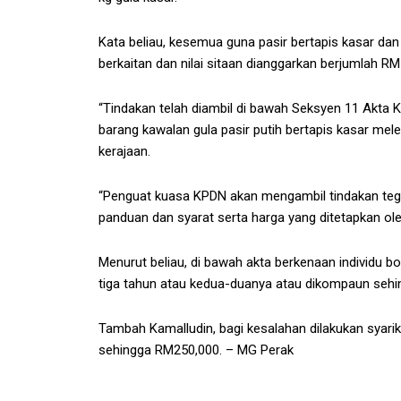
Kata beliau, kesemua guna pasir bertapis kasar dan
berkaitan dan nilai sitaan dianggarkan berjumlah RM
“Tindakan telah diambil di bawah Seksyen 11 Akta 
barang kawalan gula pasir putih bertapis kasar mel
kerajaan.
“Penguat kuasa KPDN akan mengambil tindakan teg
panduan dan syarat serta harga yang ditetapkan ole
Menurut beliau, di bawah akta berkenaan individu 
tiga tahun atau kedua-duanya atau dikompaun seh
Tambah Kamalludin, bagi kesalahan dilakukan syari
sehingga RM250,000. – MG Perak