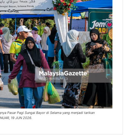
nya Pasar Pagi Sungai Bayor di Selama yang menjadi tarikan
 ANUAR, 19 JUN 2026.