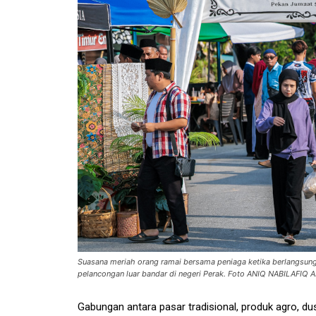
Suasana meriah orang ramai bersama peniaga ketika berlangsung
pelancongan luar bandar di negeri Perak. Foto ANIQ NABILAFIQ 
Gabungan antara pasar tradisional, produk agro, 