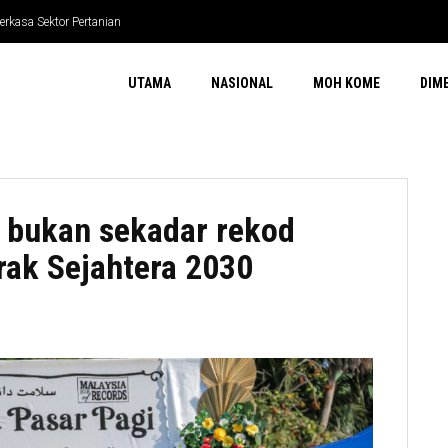
sa Sektor Pertanian
Pecah
UTAMA
NASIONAL
MOH KOME
DIM
r bukan sekadar rekod
rak Sejahtera 2030