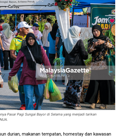
nya Pasar Pagi Sungai Bayor di Selama yang menjadi tarikan
ANUA.
dusun durian, makanan tempatan, homestay dan kawasan