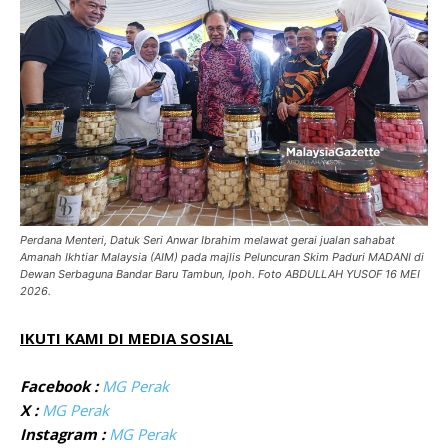
Perdana Menteri, Datuk Seri Anwar Ibrahim melawat gerai jualan sahabat
Amanah Ikhtiar Malaysia (AIM) pada majlis Peluncuran Skim Paduri MADANI di
Dewan Serbaguna Bandar Baru Tambun, Ipoh. Foto ABDULLAH YUSOF 16 MEI
2026.
IKUTI KAMI DI MEDIA SOSIAL
Facebook :
MG Perak
X :
MG Perak
Instagram :
MG Perak