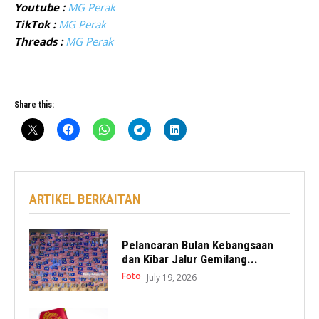
Youtube :
MG Perak
TikTok :
MG Perak
Threads :
MG Perak
Share this:
ARTIKEL BERKAITAN
Pelancaran Bulan Kebangsaan
dan Kibar Jalur Gemilang...
Foto
July 19, 2026