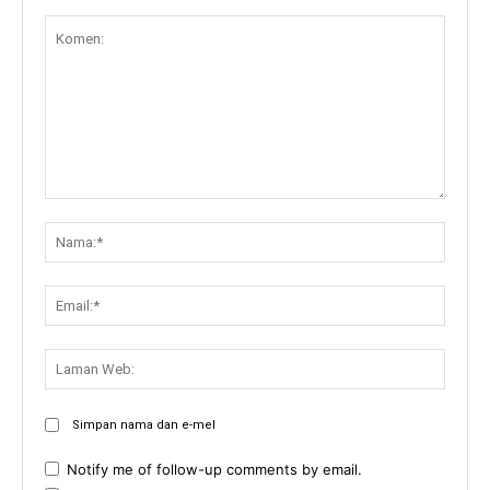
Komen:
Nama:
Email:
Lama
Web:
Simpan nama dan e-mel
Notify me of follow-up comments by email.