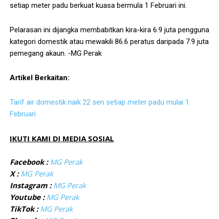
setiap meter padu berkuat kuasa bermula 1 Februari ini.
Pelarasan ini dijangka membabitkan kira-kira 6.9 juta pengguna
kategori domestik atau mewakili 86.6 peratus daripada 7.9 juta
pemegang akaun. -MG Perak
Artikel Berkaitan:
Tarif air domestik naik 22 sen setiap meter padu mulai 1
Februari
IKUTI KAMI DI MEDIA SOSIAL
Facebook :
MG Perak
X :
MG Perak
Instagram :
MG Perak
Youtube :
MG Perak
TikTok :
MG Perak