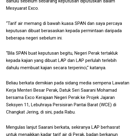
dahulu sebelum sebarang keputusan diputuskan dalam
Mesyuarat Exco.
“Tarif air memang di bawah kuasa SPAN dan saya percaya
keputusan dibuat berasaskan kepada permintaan daripada
beberapa negeri sebelum ini.
“Bila SPAN buat keputusan begitu, Negeri Perak tertakluk
kepada kajian yang dibuat LAP dan LAP perlulah terlebih
dahulu membuat kajian secara terperinci,” katanya.
Beliau berkata demikian pada sidang media sempena Lawatan
Kerja Menteri Besar Perak, Datuk Seri Saarani Mohamad
bersama Exco Kerajaan Negeri Perak ke Projek Jajaran
Seksyen 11, Lebuhraya Persisiran Pantai Barat (WCE) di
Changkat Jering, di sini, pada Rabu.
Mengulas lanjut Saarani berkata, sekiranya LAP berhasrat
untuk menaikkan kadar tarif air di Perak, badan berkanun