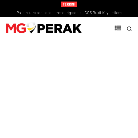
TERKINI
Polis neutralkan bagasi mencurigakan di ICQS Bukit Kayu Hitam