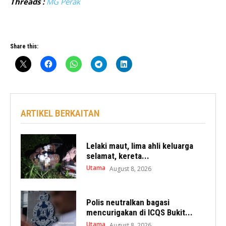
Threads :
MG Perak
Share this:
ARTIKEL BERKAITAN
Lelaki maut, lima ahli keluarga
selamat, kereta...
Utama
August 8, 2026
Polis neutralkan bagasi
mencurigakan di ICQS Bukit...
Utama
August 8, 2026