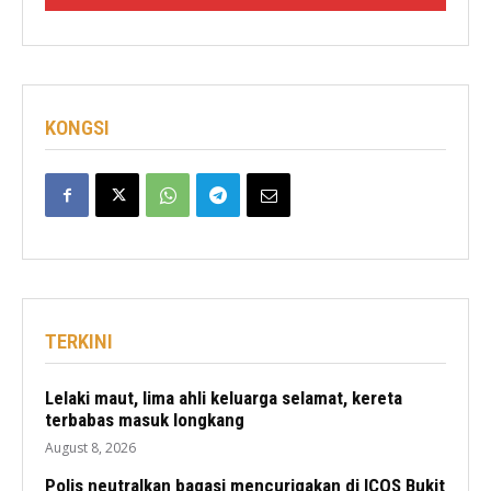
KONGSI
TERKINI
Lelaki maut, lima ahli keluarga selamat, kereta
terbabas masuk longkang
August 8, 2026
Polis neutralkan bagasi mencurigakan di ICQS Bukit