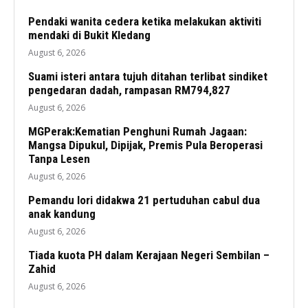
Pendaki wanita cedera ketika melakukan aktiviti
mendaki di Bukit Kledang
August 6, 2026
Suami isteri antara tujuh ditahan terlibat sindiket
pengedaran dadah, rampasan RM794,827
August 6, 2026
MGPerak:Kematian Penghuni Rumah Jagaan:
Mangsa Dipukul, Dipijak, Premis Pula Beroperasi
Tanpa Lesen
August 6, 2026
Pemandu lori didakwa 21 pertuduhan cabul dua
anak kandung
August 6, 2026
Tiada kuota PH dalam Kerajaan Negeri Sembilan –
Zahid
August 6, 2026