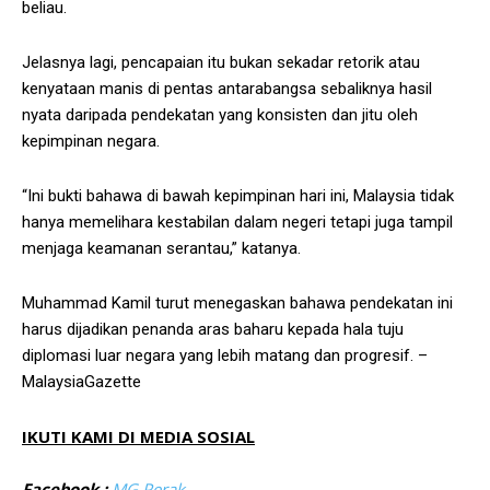
beliau.
Jelasnya lagi, pencapaian itu bukan sekadar retorik atau
kenyataan manis di pentas antarabangsa sebaliknya hasil
nyata daripada pendekatan yang konsisten dan jitu oleh
kepimpinan negara.
“Ini bukti bahawa di bawah kepimpinan hari ini, Malaysia tidak
hanya memelihara kestabilan dalam negeri tetapi juga tampil
menjaga keamanan serantau,” katanya.
Muhammad Kamil turut menegaskan bahawa pendekatan ini
harus dijadikan penanda aras baharu kepada hala tuju
diplomasi luar negara yang lebih matang dan progresif. –
MalaysiaGazette
IKUTI KAMI DI MEDIA SOSIAL
Facebook :
MG Perak