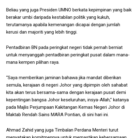
Beliau yang juga Presiden UMNO berkata kepimpinan yang baik
berakar umbi daripada kestabilan politik yang kukuh,
terutamanya apabila kemenangan dicapai dengan jumlah
kerusi dan majoriti yang lebih tinggi.
Pentadbiran BN pada peringkat negeri tidak pernah berniat
untuk menyanggah pentadbiran peringkat pusat dalam mana-
mana kempen pilihan raya.
“Saya memberikan jaminan bahawa jika mandat diberikan
semula, kerajaan di negeri Johor yang dipimpin oleh sahabat
kita akan terus bersama-sama dengan kerajaan pusat demi
kepentingan bangsa Johor keseluruhan, insya-Allah,” katanya
pada Majlis Perjumpaan Kakitangan Kemas Negeri Johor di
Maktab Rendah Sains MARA Pontian, di sini hari ini.
Ahmad Zahid yang juga Timbalan Perdana Menteri turut
menyatakan komitmennya untuk memastikan kebersamaan