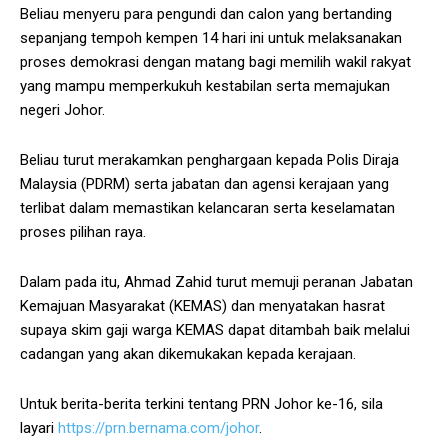
Beliau menyeru para pengundi dan calon yang bertanding
sepanjang tempoh kempen 14 hari ini untuk melaksanakan
proses demokrasi dengan matang bagi memilih wakil rakyat
yang mampu memperkukuh kestabilan serta memajukan
negeri Johor.
Beliau turut merakamkan penghargaan kepada Polis Diraja
Malaysia (PDRM) serta jabatan dan agensi kerajaan yang
terlibat dalam memastikan kelancaran serta keselamatan
proses pilihan raya.
Dalam pada itu, Ahmad Zahid turut memuji peranan Jabatan
Kemajuan Masyarakat (KEMAS) dan menyatakan hasrat
supaya skim gaji warga KEMAS dapat ditambah baik melalui
cadangan yang akan dikemukakan kepada kerajaan.
Untuk berita-berita terkini tentang PRN Johor ke-16, sila
layari
https://prn.bernama.com/johor
.