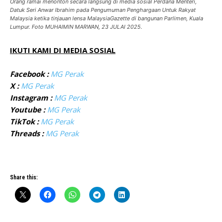
Orang ramai menonton secara langsung di media sosial Perdana Menteri,
Datuk Seri Anwar Ibrahim pada Pengumuman Penghargaan Untuk Rakyat
Malaysia ketika tinjauan lensa MalaysiaGazette di bangunan Parlimen, Kuala
Lumpur. Foto MUHAIMIN MARWAN, 23 JULAI 2025.
IKUTI KAMI DI MEDIA SOSIAL
Facebook :
MG Perak
X :
MG Perak
Instagram :
MG Perak
Youtube :
MG Perak
TikTok :
MG Perak
Threads :
MG Perak
Share this: