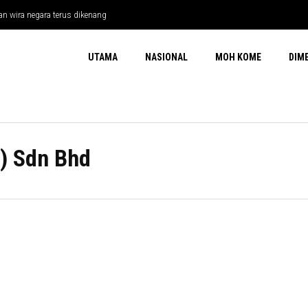
n wira negara terus dikenang
UTAMA
NASIONAL
MOH KOME
DIM
) Sdn Bhd