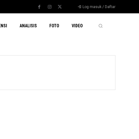
Log masuk / Daftar
ENSI
ANALISIS
FOTO
VIDEO