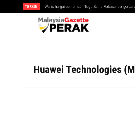
TERKINI
Waris hargai pembinaan Tugu Satria Perkasa, pengorbana
Huawei Technologies (M