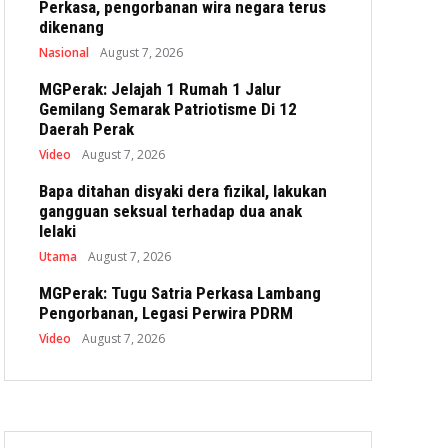
Perkasa, pengorbanan wira negara terus
dikenang
Nasional
August 7, 2026
MGPerak: Jelajah 1 Rumah 1 Jalur
Gemilang Semarak Patriotisme Di 12
Daerah Perak
Video
August 7, 2026
Bapa ditahan disyaki dera fizikal, lakukan
gangguan seksual terhadap dua anak
lelaki
Utama
August 7, 2026
MGPerak: Tugu Satria Perkasa Lambang
Pengorbanan, Legasi Perwira PDRM
Video
August 7, 2026