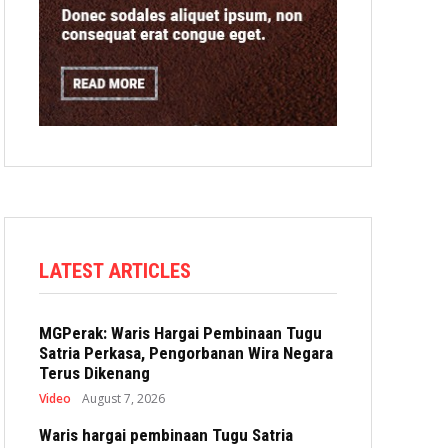
LATEST ARTICLES
MGPerak: Waris Hargai Pembinaan Tugu
Satria Perkasa, Pengorbanan Wira Negara
Terus Dikenang
Video
August 7, 2026
Waris hargai pembinaan Tugu Satria