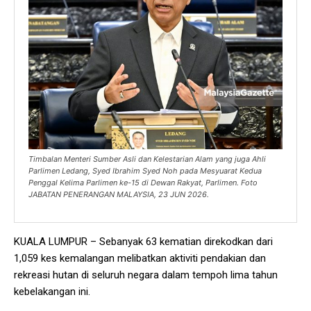
Timbalan Menteri Sumber Asli dan Kelestarian Alam yang juga Ahli
Parlimen Ledang, Syed Ibrahim Syed Noh pada Mesyuarat Kedua
Penggal Kelima Parlimen ke-15 di Dewan Rakyat, Parlimen. Foto
JABATAN PENERANGAN MALAYSIA, 23 JUN 2026.
KUALA LUMPUR – Sebanyak 63 kematian direkodkan dari
1,059 kes kemalangan melibatkan aktiviti pendakian dan
rekreasi hutan di seluruh negara dalam tempoh lima tahun
kebelakangan ini.