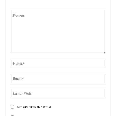
Komen:
Nama:
Email:
Lama
Web:
Simpan nama dan e-mel