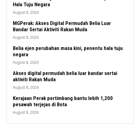
Hala Tuju Negara
August 8, 2026
MGPerak: Akses Digital Permudah Belia Luar
Bandar Sertai Aktiviti Rakan Muda
August 8, 2026
Belia ejen perubahan masa kini, penentu hala tuju
negara
August 8, 2026
Akses digital permudah belia luar bandar sertai
aktiviti Rakan Muda
August 8, 2026
Kerajaan Perak pertimbang bantu lebih 1,200
pesawah terjejas di Bota
August 8, 2026