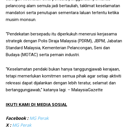
pelancong alam semula jadi bertauliah, taklimat keselamatan
mandatori serta penutupan sementara laluan tertentu ketika
musim monsun.
“Pendekatan bersepadu itu diperkukuh menerusi kerjasama
strategik dengan Polis Diraja Malaysia (PDRM), JBPM, Jabatan
Standard Malaysia, Kementerian Pelancongan, Seni dan
Budaya (MOTAC) serta pemain industri.
“Keselamatan pendaki bukan hanya tanggungjawab kerajaan,
tetapi memerlukan komitmen semua pihak agar setiap aktiviti
rekreasi dapat dijalankan dengan lebih teratur, selamat dan
bertanggungjawab,” katanya lagi. – MalaysiaGazette
IKUTI KAMI DI MEDIA SOSIAL
Facebook :
MG Perak
X :
MG Perak