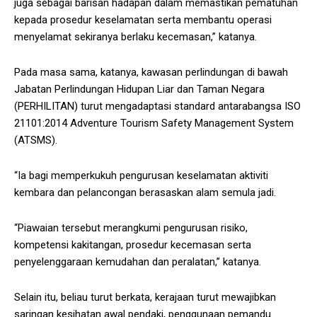
juga sebagai barisan hadapan dalam memastikan pematuhan
kepada prosedur keselamatan serta membantu operasi
menyelamat sekiranya berlaku kecemasan,” katanya.
Pada masa sama, katanya, kawasan perlindungan di bawah
Jabatan Perlindungan Hidupan Liar dan Taman Negara
(PERHILITAN) turut mengadaptasi standard antarabangsa ISO
21101:2014 Adventure Tourism Safety Management System
(ATSMS).
“Ia bagi memperkukuh pengurusan keselamatan aktiviti
kembara dan pelancongan berasaskan alam semula jadi.
“Piawaian tersebut merangkumi pengurusan risiko,
kompetensi kakitangan, prosedur kecemasan serta
penyelenggaraan kemudahan dan peralatan,” katanya.
Selain itu, beliau turut berkata, kerajaan turut mewajibkan
saringan kesihatan awal pendaki, penggunaan pemandu