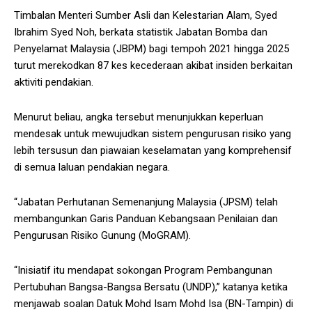
Timbalan Menteri Sumber Asli dan Kelestarian Alam, Syed
Ibrahim Syed Noh, berkata statistik Jabatan Bomba dan
Penyelamat Malaysia (JBPM) bagi tempoh 2021 hingga 2025
turut merekodkan 87 kes kecederaan akibat insiden berkaitan
aktiviti pendakian.
Menurut beliau, angka tersebut menunjukkan keperluan
mendesak untuk mewujudkan sistem pengurusan risiko yang
lebih tersusun dan piawaian keselamatan yang komprehensif
di semua laluan pendakian negara.
“Jabatan Perhutanan Semenanjung Malaysia (JPSM) telah
membangunkan Garis Panduan Kebangsaan Penilaian dan
Pengurusan Risiko Gunung (MoGRAM).
“Inisiatif itu mendapat sokongan Program Pembangunan
Pertubuhan Bangsa-Bangsa Bersatu (UNDP),” katanya ketika
menjawab soalan Datuk Mohd Isam Mohd Isa (BN-Tampin) di