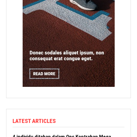
LATEST ARTICLES
4 individu ditahan dalam Ops Kontraban Mega