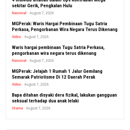
sekitar Gerik, Pengkalan Hulu
Nasional
August 7, 2026
MGPerak: Waris Hargai Pembinaan Tugu Satria
Perkasa, Pengorbanan Wira Negara Terus Dikenang
Video
August 7, 2026
Waris hargai pembinaan Tugu Satria Perkasa,
pengorbanan wira negara terus dikenang
Nasional
August 7, 2026
MGPerak: Jelajah 1 Rumah 1 Jalur Gemilang
Semarak Patriotisme Di 12 Daerah Perak
Video
August 7, 2026
Bapa ditahan disyaki dera fizikal, lakukan gangguan
seksual terhadap dua anak lelaki
Utama
August 7, 2026