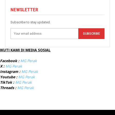
NEWSLETTER
Subscribe to stay updated.
SUBSCRIBE
IKUTI KAMI DI MEDIA SOSIAL
Facebook :
MG Perak
X :
MG Perak
Instagram :
MG Perak
Youtube :
MG Perak
TikTok :
MG Perak
Threads :
MG Perak