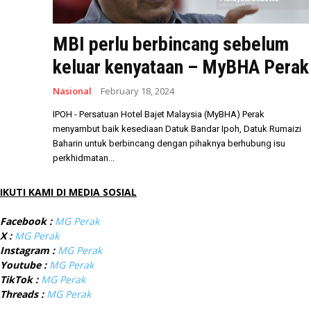
MBI perlu berbincang sebelum
keluar kenyataan – MyBHA Perak
Nasional
February 18, 2024
IPOH - Persatuan Hotel Bajet Malaysia (MyBHA) Perak
menyambut baik kesediaan Datuk Bandar Ipoh, Datuk Rumaizi
Baharin untuk berbincang dengan pihaknya berhubung isu
perkhidmatan...
IKUTI KAMI DI MEDIA SOSIAL
Facebook :
MG Perak
X :
MG Perak
Instagram :
MG Perak
Youtube :
MG Perak
TikTok :
MG Perak
Threads :
MG Perak