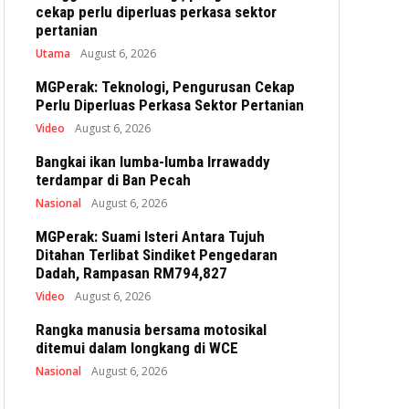
cekap perlu diperluas perkasa sektor
pertanian
Utama
August 6, 2026
MGPerak: Teknologi, Pengurusan Cekap
Perlu Diperluas Perkasa Sektor Pertanian
Video
August 6, 2026
Bangkai ikan lumba-lumba Irrawaddy
terdampar di Ban Pecah
Nasional
August 6, 2026
MGPerak: Suami Isteri Antara Tujuh
Ditahan Terlibat Sindiket Pengedaran
Dadah, Rampasan RM794,827
Video
August 6, 2026
Rangka manusia bersama motosikal
ditemui dalam longkang di WCE
Nasional
August 6, 2026