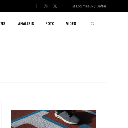
Log masuk / Daftar
ENSI
ANALISIS
FOTO
VIDEO