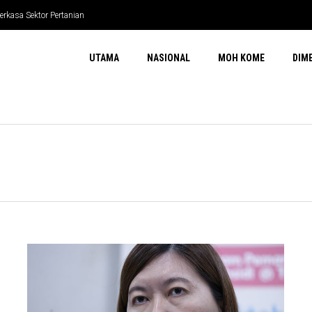
erkasa Sektor Pertanian
UTAMA
NASIONAL
MOH KOME
DIM