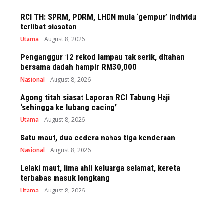
RCI TH: SPRM, PDRM, LHDN mula ‘gempur’ individu
terlibat siasatan
Utama
August 8, 2026
Penganggur 12 rekod lampau tak serik, ditahan
bersama dadah hampir RM30,000
Nasional
August 8, 2026
Agong titah siasat Laporan RCI Tabung Haji
‘sehingga ke lubang cacing’
Utama
August 8, 2026
Satu maut, dua cedera nahas tiga kenderaan
Nasional
August 8, 2026
Lelaki maut, lima ahli keluarga selamat, kereta
terbabas masuk longkang
Utama
August 8, 2026