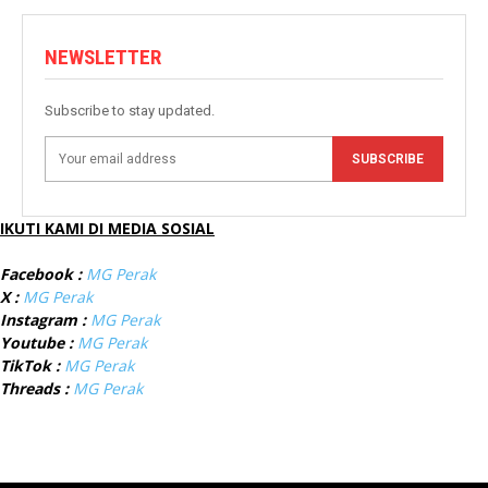
NEWSLETTER
Subscribe to stay updated.
SUBSCRIBE
IKUTI KAMI DI MEDIA SOSIAL
Facebook :
MG Perak
X :
MG Perak
Instagram :
MG Perak
Youtube :
MG Perak
TikTok :
MG Perak
Threads :
MG Perak