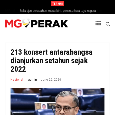
TERKINI
Belia ejen perubahan masa kini, penentu hala tuju negara
213 konsert antarabangsa
dianjurkan setahun sejak
2022
June 25, 2026
admin
Nasional