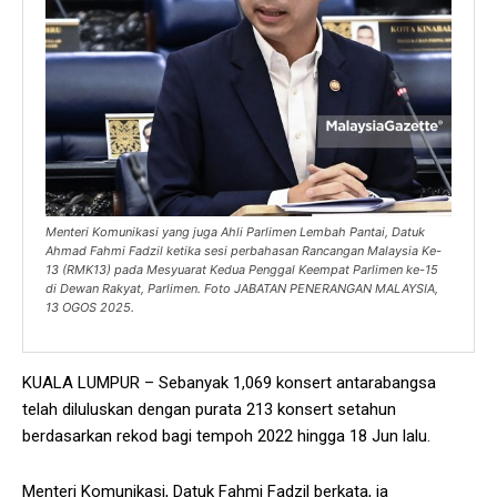
Menteri Komunikasi yang juga Ahli Parlimen Lembah Pantai, Datuk
Ahmad Fahmi Fadzil ketika sesi perbahasan Rancangan Malaysia Ke-
13 (RMK13) pada Mesyuarat Kedua Penggal Keempat Parlimen ke-15
di Dewan Rakyat, Parlimen. Foto JABATAN PENERANGAN MALAYSIA,
13 OGOS 2025.
KUALA LUMPUR – Sebanyak 1,069 konsert antarabangsa
telah diluluskan dengan purata 213 konsert setahun
berdasarkan rekod bagi tempoh 2022 hingga 18 Jun lalu.
Menteri Komunikasi, Datuk Fahmi Fadzil berkata, ia