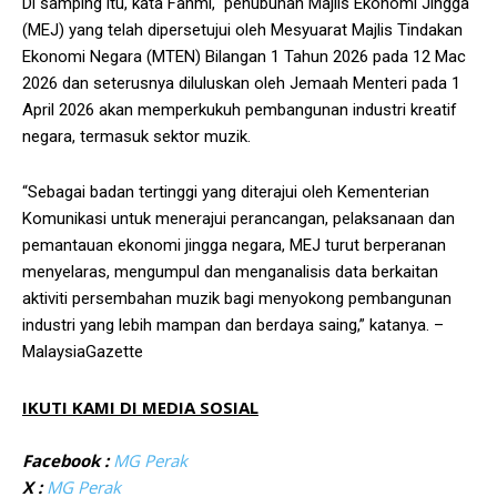
Di samping itu, kata Fahmi, penubuhan Majlis Ekonomi Jingga
(MEJ) yang telah dipersetujui oleh Mesyuarat Majlis Tindakan
Ekonomi Negara (MTEN) Bilangan 1 Tahun 2026 pada 12 Mac
2026 dan seterusnya diluluskan oleh Jemaah Menteri pada 1
April 2026 akan memperkukuh pembangunan industri kreatif
negara, termasuk sektor muzik.
“Sebagai badan tertinggi yang diterajui oleh Kementerian
Komunikasi untuk menerajui perancangan, pelaksanaan dan
pemantauan ekonomi jingga negara, MEJ turut berperanan
menyelaras, mengumpul dan menganalisis data berkaitan
aktiviti persembahan muzik bagi menyokong pembangunan
industri yang lebih mampan dan berdaya saing,” katanya. –
MalaysiaGazette
IKUTI KAMI DI MEDIA SOSIAL
Facebook :
MG Perak
X :
MG Perak