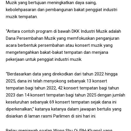
Muzik yang bertujuan meningkatkan daya saing,
kebolehpasaran dan pembangunan bakat penggiat industri
muzik tempatan.
“Antara contoh program di bawah DKK Industri Muzik adalah
Dana Persembahan Muzik yang memfokuskan penganjuran
acara berbentuk persembahan atau konsert muzik yang
mengetengahkan bakat-bakat tempatan dan menjana
pekerjaan untuk penggiat industri muzik.
“Berdasarkan data yang direkodkan dari tahun 2022 hingga
2025, dana ini telah menyokong sebanyak 13 konsert
tempatan bagi tahun 2022, 42 konsert tempatan bagi tahun
2023 dan 14 konsert tempatan bagi tahun 2025 dengan jumlah
keseluruhan sebanyak 69 konsert tempatan sejak dana ini
diperkenalkan,” katanya katanya dalam jawapan bertulis yang
disiarkan di laman rasmi Parlimen di sini hari ini.
Beliau menjawab soalan Wong Shu Qi (PH-Kluang) yang