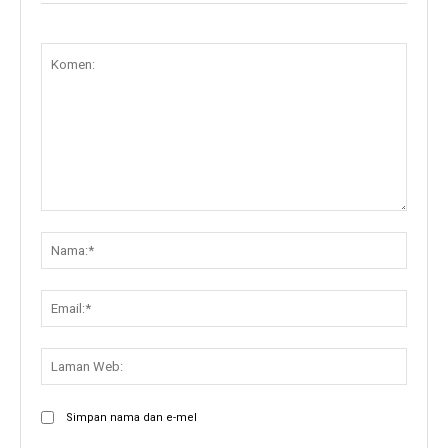
Komen:
Nama:
Email:
Lama
Web:
Simpan nama dan e-mel