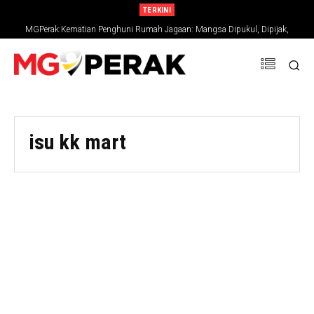
TERKINI
MGPerak:Kematian Penghuni Rumah Jagaan: Mangsa Dipukul, Dipijak,
Premis Pula Beroperasi Tanpa Lesen
isu kk mart