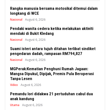
Rangka manusia bersama motosikal ditemui dalam
longkang di WCE
Nasional
August 6, 2026
Pendaki wanita cedera ketika melakukan aktiviti
mendaki di Bukit Kledang
Nasional
August 6, 2026
Suami isteri antara tujuh ditahan terlibat sindiket
pengedaran dadah, rampasan RM794,827
Nasional
August 6, 2026
MGPerak:Kematian Penghuni Rumah Jagaan:
Mangsa Dipukul, Dipijak, Premis Pula Beroperasi
Tanpa Lesen
Video
August 6, 2026
Pemandu lori didakwa 21 pertuduhan cabul dua
anak kandung
Utama
August 6, 2026