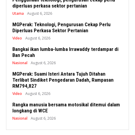
diperluas perkasa sektor pertanian
Utama
August 6, 2026
MGPerak: Teknologi, Pengurusan Cekap Perlu
Diperluas Perkasa Sektor Pertanian
Video
August 6, 2026
Bangkai ikan lumba-lumba Irrawaddy terdampar di
Ban Pecah
Nasional
August 6, 2026
MGPerak: Suami Isteri Antara Tujuh Ditahan
Terlibat Sindiket Pengedaran Dadah, Rampasan
RM794,827
Video
August 6, 2026
Rangka manusia bersama motosikal ditemui dalam
longkang di WCE
Nasional
August 6, 2026