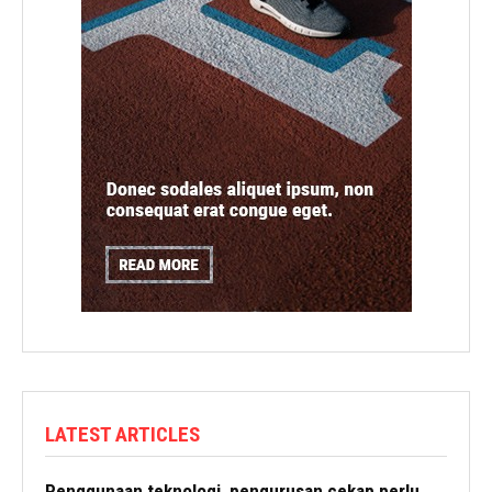
LATEST ARTICLES
Penggunaan teknologi, pengurusan cekap perlu