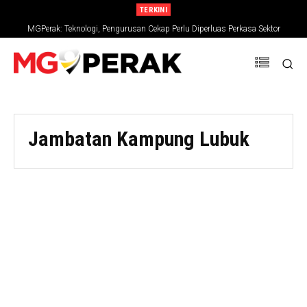
TERKINI
MGPerak: Teknologi, Pengurusan Cekap Perlu Diperluas Perkasa Sektor
Pertanian
Jambatan Kampung Lubuk