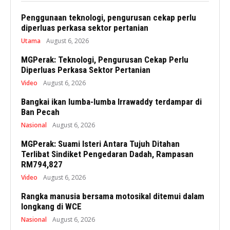
Penggunaan teknologi, pengurusan cekap perlu
diperluas perkasa sektor pertanian
Utama
August 6, 2026
MGPerak: Teknologi, Pengurusan Cekap Perlu
Diperluas Perkasa Sektor Pertanian
Video
August 6, 2026
Bangkai ikan lumba-lumba Irrawaddy terdampar di
Ban Pecah
Nasional
August 6, 2026
MGPerak: Suami Isteri Antara Tujuh Ditahan
Terlibat Sindiket Pengedaran Dadah, Rampasan
RM794,827
Video
August 6, 2026
Rangka manusia bersama motosikal ditemui dalam
longkang di WCE
Nasional
August 6, 2026