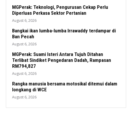
MGPerak: Teknologi, Pengurusan Cekap Perlu
Diperluas Perkasa Sektor Pertanian
August 6, 2026
Bangkai ikan lumba-lumba Irrawaddy terdampar di
Ban Pecah
August 6, 2026
MGPerak: Suami Isteri Antara Tujuh Ditahan
Terlibat Sindiket Pengedaran Dadah, Rampasan
RM794,827
August 6, 2026
Rangka manusia bersama motosikal ditemui dalam
longkang di WCE
August 6, 2026