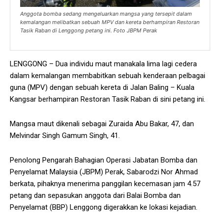
Anggota bomba sedang mengeluarkan mangsa yang tersepit dalam
kemalangan melibatkan sebuah MPV dan kereta berhampiran Restoran
Tasik Raban di Lenggong petang ini. Foto JBPM Perak
LENGGONG – Dua individu maut manakala lima lagi cedera
dalam kemalangan membabitkan sebuah kenderaan pelbagai
guna (MPV) dengan sebuah kereta di Jalan Baling – Kuala
Kangsar berhampiran Restoran Tasik Raban di sini petang ini.
Mangsa maut dikenali sebagai Zuraida Abu Bakar, 47, dan
Melvindar Singh Gamum Singh, 41.
Penolong Pengarah Bahagian Operasi Jabatan Bomba dan
Penyelamat Malaysia (JBPM) Perak, Sabarodzi Nor Ahmad
berkata, pihaknya menerima panggilan kecemasan jam 4.57
petang dan sepasukan anggota dari Balai Bomba dan
Penyelamat (BBP) Lenggong digerakkan ke lokasi kejadian.