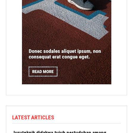
LATEST ARTICLES
Juruteknik didakwa tujuh pertuduhan amang