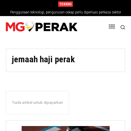
TERKINI
Penggunaan teknologi, pengurusan cekap perlu diperluas perkasa sektor
pertanian
jemaah haji perak
Tiada artikel untuk dipaparkan