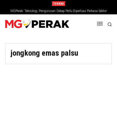
TERKINI
MGPerak: Teknologi, Pengurusan Cekap Perlu Diperluas Perkasa Sektor
Pertanian
jongkong emas palsu