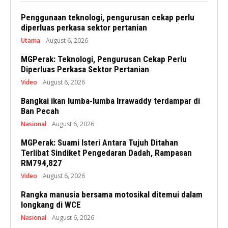
Penggunaan teknologi, pengurusan cekap perlu
diperluas perkasa sektor pertanian
Utama
August 6, 2026
MGPerak: Teknologi, Pengurusan Cekap Perlu
Diperluas Perkasa Sektor Pertanian
Video
August 6, 2026
Bangkai ikan lumba-lumba Irrawaddy terdampar di
Ban Pecah
Nasional
August 6, 2026
MGPerak: Suami Isteri Antara Tujuh Ditahan
Terlibat Sindiket Pengedaran Dadah, Rampasan
RM794,827
Video
August 6, 2026
Rangka manusia bersama motosikal ditemui dalam
longkang di WCE
Nasional
August 6, 2026