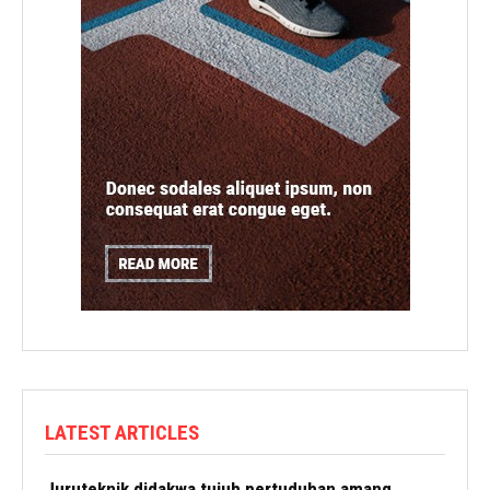
LATEST ARTICLES
Juruteknik didakwa tujuh pertuduhan amang